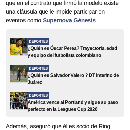
que en el contrato que firmó la modelo existe
una cláusula que le impide participar en
eventos como
Supernova Génesis
.
DEPORTES
¿Quién es Óscar Perea? Trayectoria, edad
y equipo del futbolista colombiano
DEPORTES
¿Quién es Salvador Valero ? DT interino de
Juárez
DEPORTES
América vence al Portland y sigue su paso
perfecto en la Leagues Cup 2026
Además, aseguró que él es socio de Ring