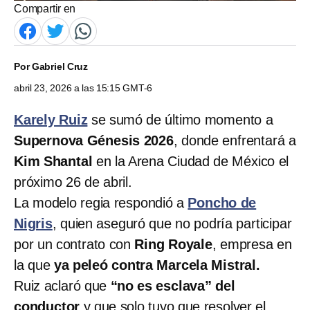
Compartir en
Por
Gabriel Cruz
abril 23, 2026 a las 15:15 GMT-6
Karely Ruiz
se sumó de último momento a
Supernova Génesis 2026
, donde enfrentará a
Kim Shantal
en la Arena Ciudad de México el
próximo 26 de abril.
La modelo regia respondió a
Poncho de
Nigris
, quien aseguró que no podría participar
por un contrato con
Ring Royale
, empresa en
la que
ya peleó contra Marcela Mistral.
Ruiz aclaró que
“no es esclava” del
conductor
y que solo tuvo que resolver el