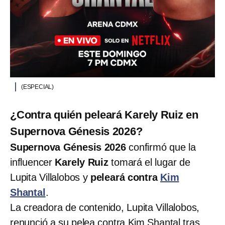
(ESPECIAL)
¿Contra quién peleará Karely Ruiz en
Supernova Génesis 2026?
Supernova Génesis 2026
confirmó que la
influencer
Karely Ruiz
tomará el lugar de
Lupita Villalobos y
peleará contra
Kim
Shantal
.
La creadora de contenido, Lupita Villalobos,
renunció a su pelea contra Kim Shantal tras