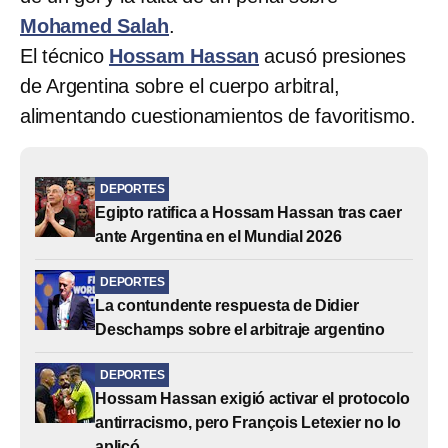
Mohamed Salah
.
El técnico
Hossam Hassan
acusó presiones
de Argentina sobre el cuerpo arbitral,
alimentando cuestionamientos de favoritismo.
DEPORTES
Egipto ratifica a Hossam Hassan tras caer
ante Argentina en el Mundial 2026
DEPORTES
La contundente respuesta de Didier
Deschamps sobre el arbitraje argentino
DEPORTES
Hossam Hassan exigió activar el protocolo
antirracismo, pero François Letexier no lo
aplicó