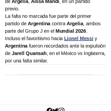
de
Argelia
,
Aïssa Mandi
, en un partido
previo.
La falta no marcada fue parte del primer
partido de
Argentina
contra
Argelia
, ambos
parte del Grupo J en el
Mundial 2026
.
Incluso el favoritismo hacia
Lionel Messi
y
Argentina
fueron recordados ante la expulsión
de
Jarell Quansah
, en el México vs Inglaterra,
por una falta similar.