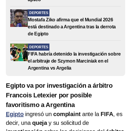
DEPORTES
Mostafa Ziko afirma que el Mundial 2026
está destinado a Argentina tras la derrota
de Egipto
DEPORTES
FIFA habría detenido la investigación sobre
el arbitraje de Szymon Marciniak en el
Argentina vs Argelia
Egipto va por investigación a árbitro
Francois Letexier por posible
favoritismo a Argentina
Egipto
ingresó un
complaint
ante la
FIFA
, es
decir, una
queja
y su solicitud de