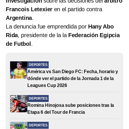
investigación
sobre las decisiones del
árbitro
Francois Letexier
en el partido contra
Argentina
.
La denuncia fue emprendida por
Hany Abo
Rida
, presidente de la la
Federación Egipcia
de Futbol
.
DEPORTES
América vs San Diego FC: Fecha, horario y
dónde ver el partido de la Jornada 1 de la
Leagues Cup 2026
DEPORTES
Romina Hinojosa sube posiciones tras la
Etapa 6 del Tour de Francia
DEPORTES