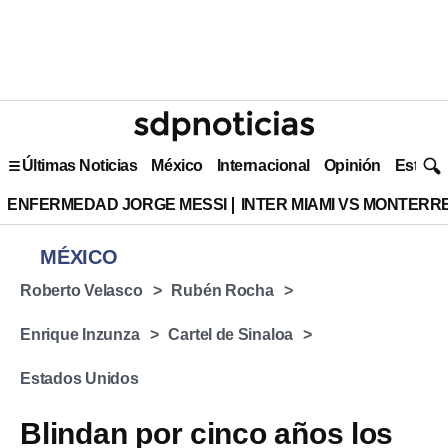
Últimas Noticias
México
Internacional
Opinión
Estilo 
ENFERMEDAD JORGE MESSI
INTER MIAMI VS MONTERR
MÉXICO
Roberto Velasco
Rubén Rocha
Enrique Inzunza
Cartel de Sinaloa
Estados Unidos
Blindan por cinco años los