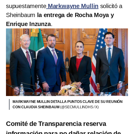
supuestamente
Markwayne Mullin
solicitó a
Sheinbaum
la entrega de Rocha Moya y
Enrique Inzunza
.
MARKWAYNE MULLIN DETALLA PUNTOS CLAVE DE SU REUNIÓN
CON CLAUDIA SHEINBAUM
(@SECMULLINDHS / X)
Comité de Transparencia reserva
información para no dañar relación de