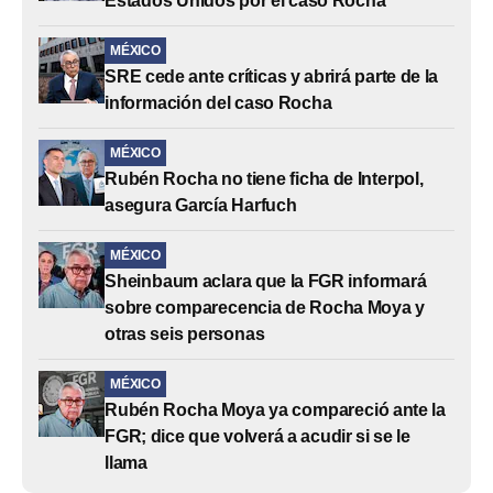
Estados Unidos por el caso Rocha
MÉXICO
SRE cede ante críticas y abrirá parte de la
información del caso Rocha
MÉXICO
Rubén Rocha no tiene ficha de Interpol,
asegura García Harfuch
MÉXICO
Sheinbaum aclara que la FGR informará
sobre comparecencia de Rocha Moya y
otras seis personas
MÉXICO
Rubén Rocha Moya ya compareció ante la
FGR; dice que volverá a acudir si se le
llama