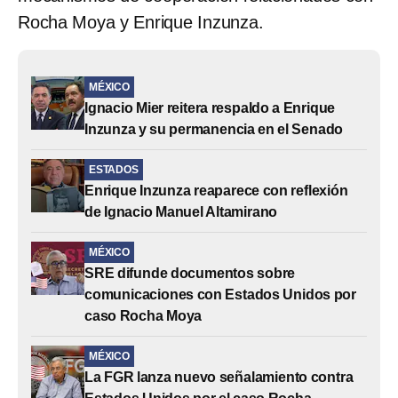
Rocha Moya y Enrique Inzunza.
MÉXICO
Ignacio Mier reitera respaldo a Enrique
Inzunza y su permanencia en el Senado
ESTADOS
Enrique Inzunza reaparece con reflexión
de Ignacio Manuel Altamirano
MÉXICO
SRE difunde documentos sobre
comunicaciones con Estados Unidos por
caso Rocha Moya
MÉXICO
La FGR lanza nuevo señalamiento contra