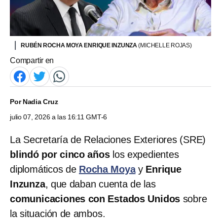
RUBÉN ROCHA MOYA ENRIQUE INZUNZA
(MICHELLE ROJAS)
Compartir en
Por
Nadia Cruz
julio 07, 2026 a las 16:11 GMT-6
La Secretaría de Relaciones Exteriores (SRE)
blindó por cinco años
los expedientes
diplomáticos de
Rocha Moya
y
Enrique
Inzunza
, que daban cuenta de las
comunicaciones con Estados Unidos
sobre
la situación de ambos.