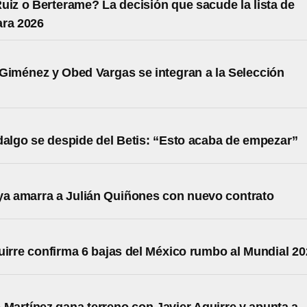
uiz o Berterame? La decisión que sacude la lista de
ara 2026
Giménez y Obed Vargas se integran a la Selección
dalgo se despide del Betis: “Esto acaba de empezar”
ya amarra a Julián Quiñones con nuevo contrato
uirre confirma 6 bajas del México rumbo al Mundial 2