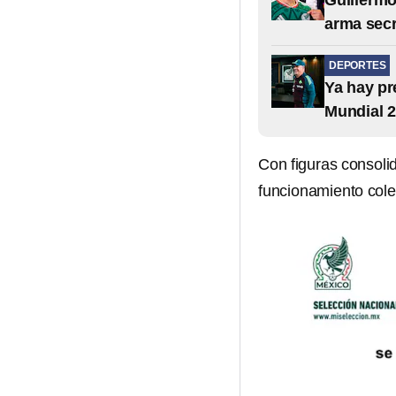
Guillermo
arma secr
DEPORTES
Ya hay pr
Mundial 
Con figuras consoli
funcionamiento cole