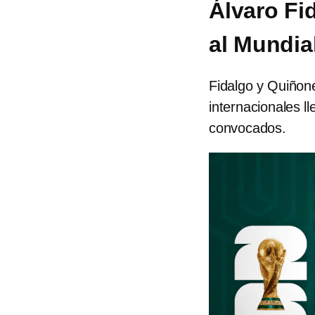
Álvaro Fi
al Mundia
Fidalgo y Quiñone
internacionales ll
convocados.