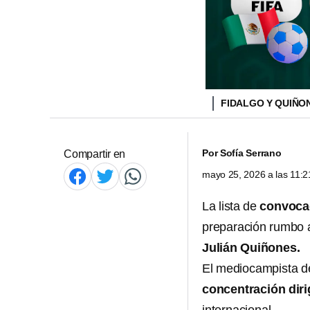
FIDALGO Y QUIÑON
Por
Sofía Serrano
Compartir en
mayo 25, 2026 a las 11:
La lista de
convoc
preparación rumbo a
Julián Quiñones.
El mediocampista de
concentración diri