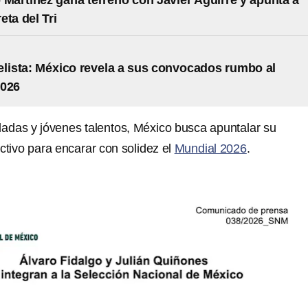
 Martínez gana terreno con Javier Aguirre y apunta a
eta del Tri
elista: México revela a sus convocados rumbo al
2026
dadas y jóvenes talentos, México busca apuntalar su
ctivo para encarar con solidez el
Mundial 2026
.