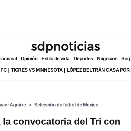
nacional
Opinión
Estilo de vida
Deportes
Negocios
Sor
 FC
TIGRES VS MINNESOTA
LÓPEZ BELTRÁN CASA POR
avier Aguirre
Selección de fútbol de México
 la convocatoria del Tri con