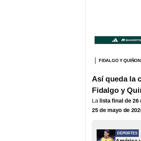
FIDALGO Y QUIÑON
Así queda la 
Fidalgo y Qu
La
lista final de 2
25 de mayo de 202
DEPORTES
América v