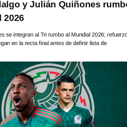
dalgo y Julián Quiñones rumb
l 2026
s se integran al Tri rumbo al Mundial 2026; refuerz
egan en la recta final antes de definir lista de