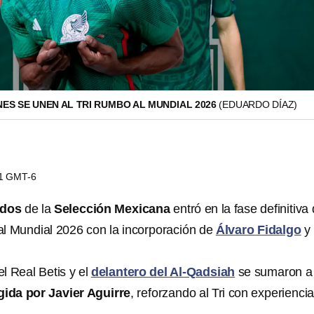
ES SE UNEN AL TRI RUMBO AL MUNDIAL 2026
(EDUARDO DÍAZ)
21 GMT-6
ados
de la
Selección Mexicana
entró en la fase definitiva
l Mundial 2026 con la incorporación de
Álvaro Fidalgo
y
l Real Betis y el
delantero del Al-Qadsiah
se sumaron a 
gida por Javier Aguirre
, reforzando al Tri con experienci