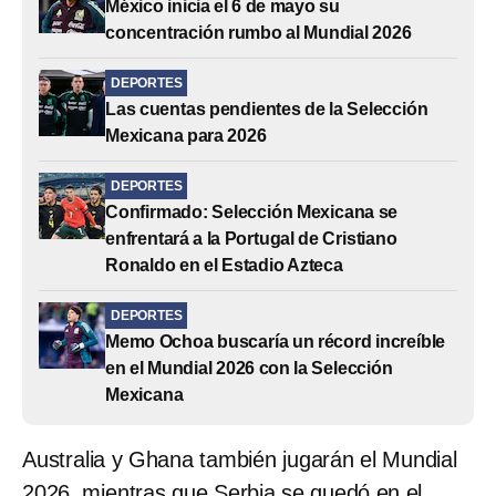
México inicia el 6 de mayo su
concentración rumbo al Mundial 2026
DEPORTES
Las cuentas pendientes de la Selección
Mexicana para 2026
DEPORTES
Confirmado: Selección Mexicana se
enfrentará a la Portugal de Cristiano
Ronaldo en el Estadio Azteca
DEPORTES
Memo Ochoa buscaría un récord increíble
en el Mundial 2026 con la Selección
Mexicana
Australia y Ghana también jugarán el Mundial
2026, mientras que Serbia se quedó en el