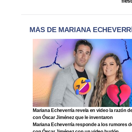
fies
MÁS DE MARIANA ECHEVERR
Mariana Echeverría revela en video la razón de
con Óscar Jiménez que le inventaron
Mariana Echeverría responde a los rumores d
con Óscar Jiménez con un video burlón