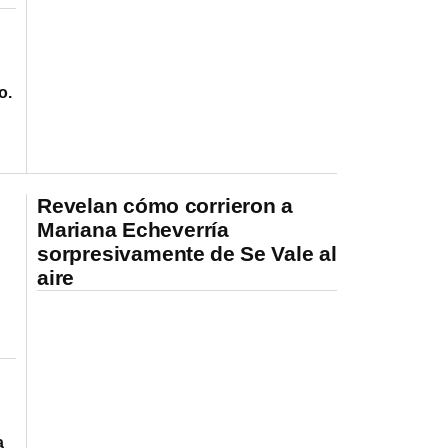
o.
Revelan cómo corrieron a
Mariana Echeverría
sorpresivamente de Se Vale al
aire
a