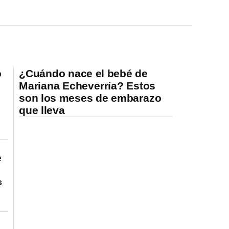
o
¿Cuándo nace el bebé de
Mariana Echeverría? Estos
son los meses de embarazo
que lleva
e
s