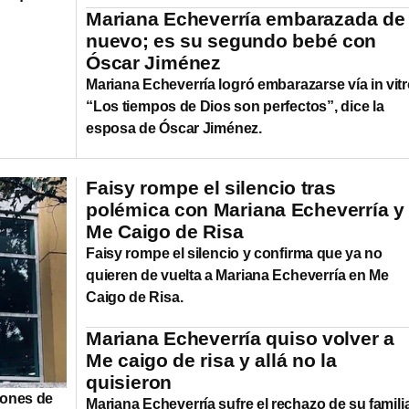
Mariana Echeverría embarazada de
nuevo; es su segundo bebé con
Óscar Jiménez
Mariana Echeverría logró embarazarse vía in vitr
“Los tiempos de Dios son perfectos”, dice la
esposa de Óscar Jiménez.
Faisy rompe el silencio tras
polémica con Mariana Echeverría y
Me Caigo de Risa
Faisy rompe el silencio y confirma que ya no
quieren de vuelta a Mariana Echeverría en Me
Caigo de Risa.
Mariana Echeverría quiso volver a
Me caigo de risa y allá no la
quisieron
iones de
Mariana Echeverría sufre el rechazo de su famili