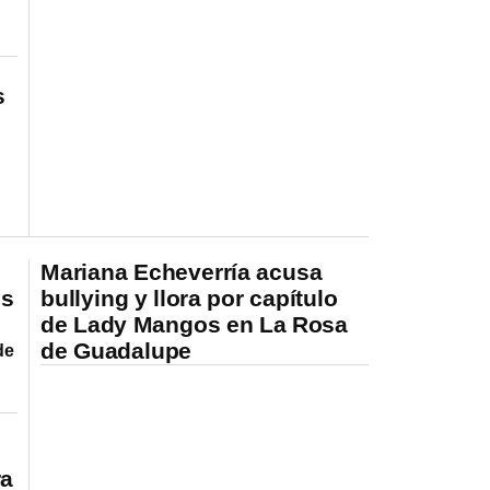
s
Mariana Echeverría acusa
os
bullying y llora por capítulo
de Lady Mangos en La Rosa
de Guadalupe
de
ra