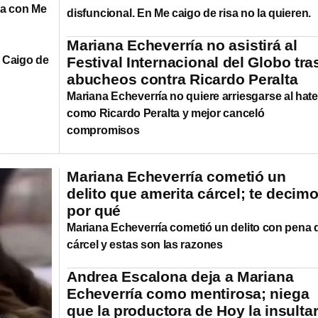
ca con Me
disfuncional. En Me caigo de risa no la quieren.
Mariana Echeverría no asistirá al
 Caigo de
Festival Internacional del Globo tra
abucheos contra Ricardo Peralta
Mariana Echeverría no quiere arriesgarse al hate
como Ricardo Peralta y mejor canceló
compromisos
Mariana Echeverría cometió un
delito que amerita cárcel; te decim
por qué
Mariana Echeverría cometió un delito con pena 
cárcel y estas son las razones
Andrea Escalona deja a Mariana
Echeverría como mentirosa; niega
que la productora de Hoy la insulta