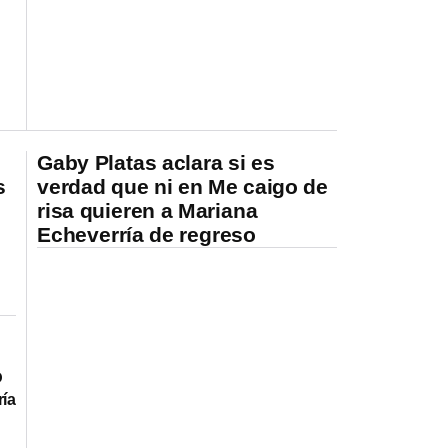
Gaby Platas aclara si es
s
verdad que ni en Me caigo de
risa quieren a Mariana
Echeverría de regreso
ó
ría