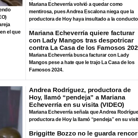
Mariana Echeverría volvió a quedar como
iendo
mentirosa, pues Andrea Escalona niega que la
EO)
productora de Hoy haya insultado a la conducto
areja
 en el que
Mariana Echeverría quiere facturar
con Lady Mangos tras despotricar
contra La Casa de los Famosos 20
Mariana Echeverría busca facturar con Lady
Mangos pese a hate que le trajo La Casa de los
Famosos 2024.
Andrea Rodríguez, productora de
Hoy, llamó “pendeja” a Mariana
Echeverría en su visita (VIDEO)
Mariana Echeverría señala que Andrea Rodrígue
productora de Hoy la llamó “pendeja” en su visi
Briggitte Bozzo no le guarda rencor