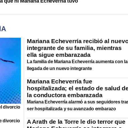
ta que ni Mariana Echeverría tuvo
ÍA
Mariana Echeverría recibió al nuev
integrante de su familia, mientras
ella sigue embarazada
La familia de Mariana Echeverría aumenta con la
llegada de un nuevo integrante
Mariana Echeverría fue
hospitalizada; el estado de salud d
la conductora embarazada
Mariana Echeverría alarmó a sus seguidores tra
l divorcio
ser hospitalizada y su avanzado embarazo
e divorcio
A Arath de la Torre le dio terror que