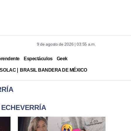
9 de agosto de 2026 | 03:55 a.m.
prendente
Espectáculos
Geek
ISOLAC
BRASIL BANDERA DE MÉXICO
RRÍA
A ECHEVERRÍA