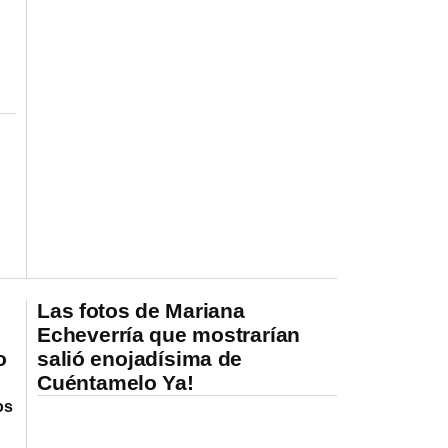
Las fotos de Mariana
Echeverría que mostrarían
o
salió enojadísima de
Cuéntamelo Ya!
os