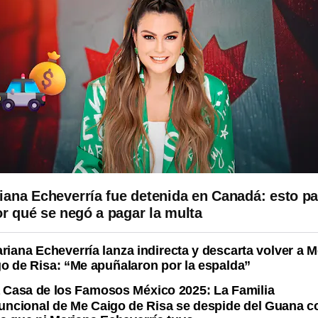
iana Echeverría fue detenida en Canadá: esto p
or qué se negó a pagar la multa
riana Echeverría lanza indirecta y descarta volver a 
o de Risa: “Me apuñalaron por la espalda”
 Casa de los Famosos México 2025: La Familia
uncional de Me Caigo de Risa se despide del Guana c