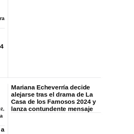
ra
24
Mariana Echeverría decide
alejarse tras el drama de La
Casa de los Famosos 2024 y
lanza contundente mensaje
z,
ta
 a