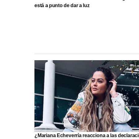
está a punto de dar a luz
¿Mariana Echeverría reacciona a las declarac