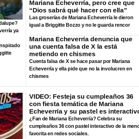
Mariana Echeverría, pero cree que
“Dios sabrá qué hacer con ella”
Las groserías de Mariana Echeverría le dieron
dalupe?
igual a Briggitte Bozzo y no le guarda rencor
erría ya
Mariana Echeverría denuncia que
inspirado
una cuenta falsa de X la está
gitte
metiendo en chismes
Cuenta falsa de X se hace pasar por Mariana
Echeverría y ella pide que no la involucren en
chismes
VIDEO: Festeja su cumpleaños 36
con fiesta temática de Mariana
Echeverría y su pastel es interactiv
¿Fan de Mariana Echeverría? Celebra su
cumpleaños 36 con pastel interactivo de la men
favorita en redes sociales.