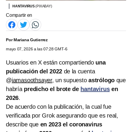
HANTAVIRUS
(PIXABAY)
Compartir en
Por
Mariana Gutierrez
mayo 07, 2026 a las 07:28 GMT-6
Usuarios en X están compartiendo
una
publicación
del
2022
de la cuenta
@
iamasoothsayer
, un supuesto
astrólogo
que
habría
predicho el brote de
hantavirus
en
2026
.
De acuerdo con la publicación, la cual fue
verificada por Grok asegurando que es real,
describe que
en 2023 el coronavirus