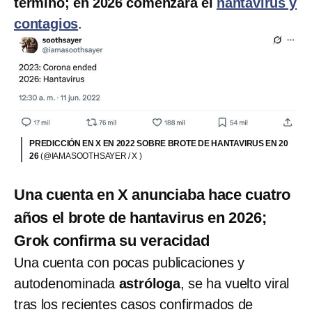
terminó; en 2026 comenzará el
hantavirus y
contagios
.
PREDICCIÓN EN X EN 2022 SOBRE BROTE DE HANTAVIRUS EN 20
26
(@IAMASOOTHSAYER / X )
Una cuenta en X anunciaba hace cuatro
años el brote de hantavirus en 2026;
Grok confirma su veracidad
Una cuenta con pocas publicaciones y
autodenominada
astróloga
, se ha vuelto viral
tras los recientes casos confirmados de