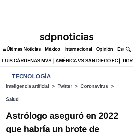
Últimas Noticias
México
Internacional
Opinión
Estilo 
LUIS CÁRDENAS MVS
AMÉRICA VS SAN DIEGO FC
TIG
TECNOLOGÍA
Inteligencia artificial
Twitter
Coronavirus
Salud
Astrólogo aseguró en 2022
que habría un brote de