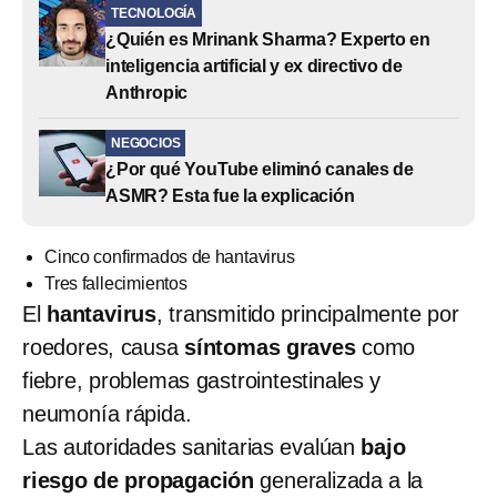
TECNOLOGÍA
¿Quién es Mrinank Sharma? Experto en
inteligencia artificial y ex directivo de
Anthropic
NEGOCIOS
¿Por qué YouTube eliminó canales de
ASMR? Esta fue la explicación
Cinco confirmados de hantavirus
Tres fallecimientos
El
hantavirus
, transmitido principalmente por
roedores, causa
síntomas graves
como
fiebre, problemas gastrointestinales y
neumonía rápida.
Las autoridades sanitarias evalúan
bajo
riesgo de propagación
generalizada a la