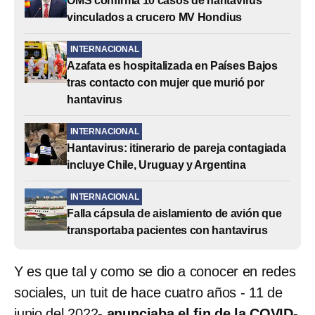
OMS confirma 10 casos de hantavirus
vinculados a crucero MV Hondius
INTERNACIONAL
Azafata es hospitalizada en Países Bajos
tras contacto con mujer que murió por
hantavirus
INTERNACIONAL
Hantavirus: itinerario de pareja contagiada
incluye Chile, Uruguay y Argentina
INTERNACIONAL
Falla cápsula de aislamiento de avión que
transportaba pacientes con hantavirus
Y es que tal y como se dio a conocer en redes
sociales, un tuit de hace cuatro años - 11 de
junio del 2022-
anunciaba el fin de la COVID-