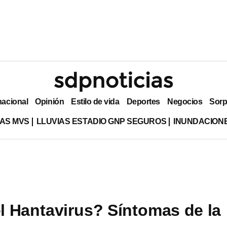
nacional
Opinión
Estilo de vida
Deportes
Negocios
Sorp
AS MVS
LLUVIAS ESTADIO GNP SEGUROS
INUNDACION
l Hantavirus? Síntomas de la