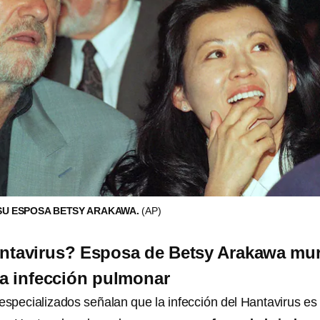
SU ESPOSA BETSY ARAKAWA.
(AP)
antavirus? Esposa de Betsy Arakawa mu
a infección pulmonar
especializados señalan que la infección del Hantavirus es