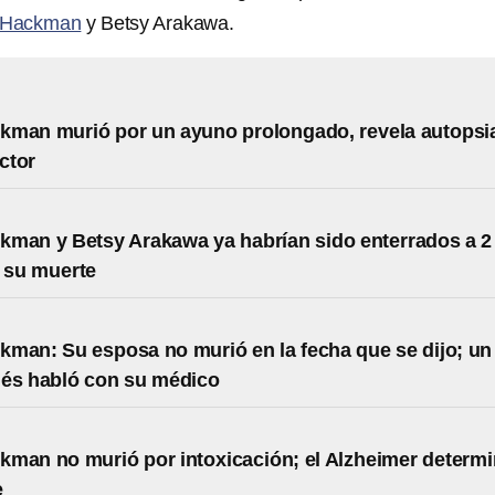
 Hackman
y Betsy Arakawa.
kman murió por un ayuno prolongado, revela autopsi
actor
man y Betsy Arakawa ya habrían sido enterrados a 2
 su muerte
man: Su esposa no murió en la fecha que se dijo; un
ués habló con su médico
man no murió por intoxicación; el Alzheimer determ
e