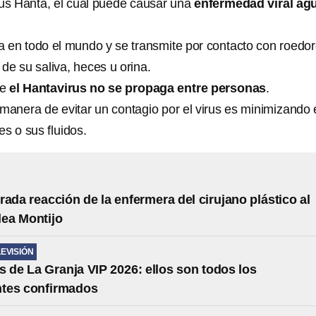
rus Hanta, el cual puede causar una
enfermedad viral ag
ra en todo el mundo y se transmite por contacto con roedor
 de su saliva, heces u orina.
ue
el Hantavirus no se propaga entre personas
.
 manera de evitar un contagio por el virus es minimizando 
s o sus fluidos.
rada reacción de la enfermera del cirujano plástico al
lea Montijo
LEVISIÓN
s de La Granja VIP 2026: ellos son todos los
ntes confirmados