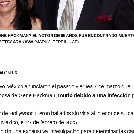
ENE HACKMAN? EL ACTOR DE 95 AÑOS FUE ENCONTRADO MUERT
 BETSY ARAKAWA
(MARK J. TERRILL / AP)
:04 GMT-6
vo México anunciaron el pasado viernes 7 de marzo que
sposa de Gene Hackman,
murió debido a una infección 
or de Hollywood fueron hallados sin vida al interior de su c
México, el 27 de febrero de 2025.
nició una exhaustiva investigación para determinar las c