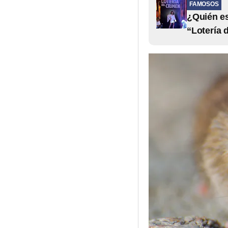
FAMOSOS
¿Quién es
“Lotería 