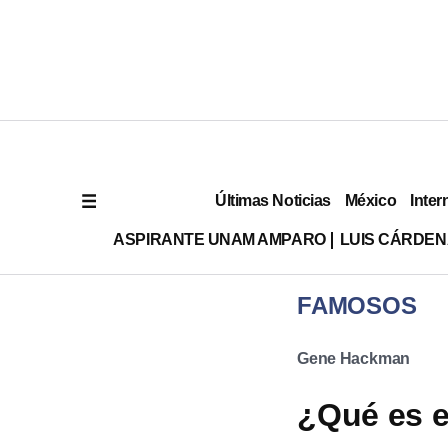
Últimas Noticias
México
Inter
ASPIRANTE UNAM AMPARO
LUIS CÁRDEN
FAMOSOS
Gene Hackman
¿Qué es e