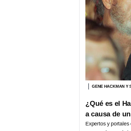
GENE HACKMAN Y 
¿Qué es el H
a causa de un
Expertos y portales 