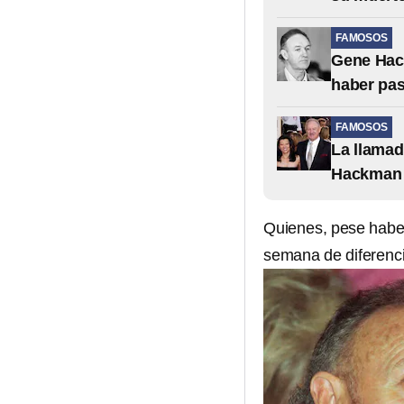
FAMOSOS
Gene Hac
haber pa
FAMOSOS
La llamad
Hackman 
Quienes, pese haber
semana de diferenci