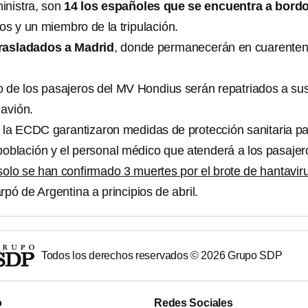
inistra, son
14 los españoles que se encuentra a bordo
ros y un miembro de la tripulación.
trasladados a Madrid
, donde permanecerán en cuarente
to de los pasajeros del MV Hondius serán repatriados a su
 avión.
 la ECDC garantizaron medidas de protección sanitaria p
 población y el personal médico que atenderá a los pasajer
solo se han confirmado 3 muertes por el brote de hantavir
rpó de Argentina a principios de abril.
Todos los derechos reservados ©
2026
Grupo SDP
o
Redes Sociales