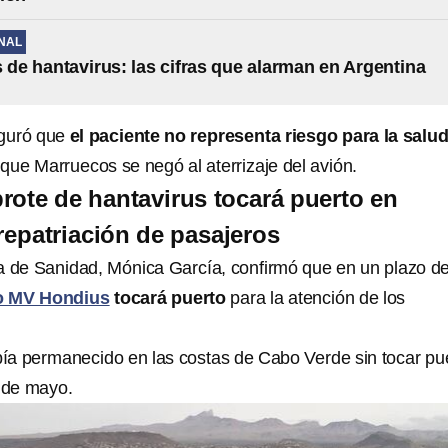
NAL
 de hantavirus: las cifras que alarman en Argentina
eguró que
el paciente no representa riesgo para la salu
 que Marruecos se negó al aterrizaje del avión.
rote de hantavirus tocará puerto en
 repatriación de pasajeros
a de Sanidad, Mónica García, confirmó que en un plazo d
o MV Hondius
tocará puerto
para la atención de los
a permanecido en las costas de Cabo Verde sin tocar pu
 de mayo.