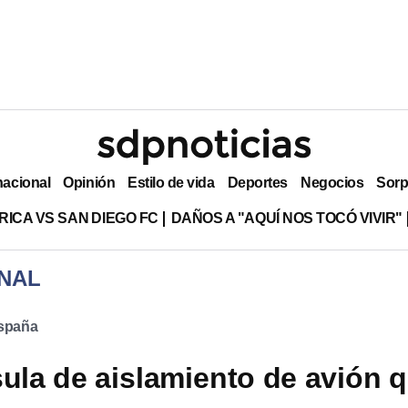
nacional
Opinión
Estilo de vida
Deportes
Negocios
Sorp
RICA VS SAN DIEGO FC
DAÑOS A "AQUÍ NOS TOCÓ VIVIR"
NAL
spaña
sula de aislamiento de avión 