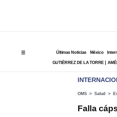
Últimas Noticias
México
Inter
GUTIÉRREZ DE LA TORRE
AMÉ
INTERNACIO
OMS
Salud
E
Falla cáp