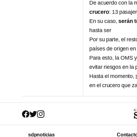
De acuerdo con la m
crucero
: 13 pasaje
En su caso,
serán 
hasta ser
Por su parte, el res
países de origen en
Para esto, la OMS y
evitar riesgos en la
Hasta el momento,
en el crucero que za
sdpnoticias
Contact