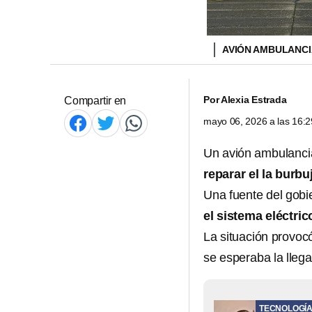
AVIÓN AMBULANCI
Por
Alexia Estrada
Compartir en
mayo 06, 2026 a las 16:
Un avión ambulanci
reparar el la burbu
Una fuente del gobie
el sistema eléctric
La situación provocó
se esperaba la llega
TECNOLOGÍ