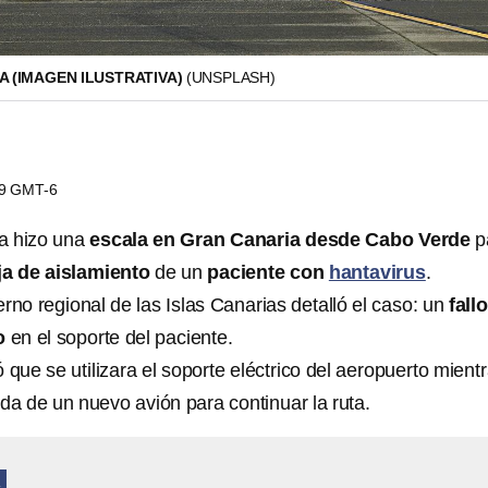
A (IMAGEN ILUSTRATIVA)
(UNSPLASH)
29 GMT-6
a hizo una
escala en Gran Canaria desde Cabo Verde
p
ja de aislamiento
de un
paciente con
hantavirus
.
rno regional de las Islas Canarias detalló el caso: un
fall
o
en el soporte del paciente.
 que se utilizara el soporte eléctrico del aeropuerto mient
da de un nuevo avión para continuar la ruta.
A