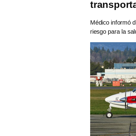
transport
Médico informó de
riesgo para la sal