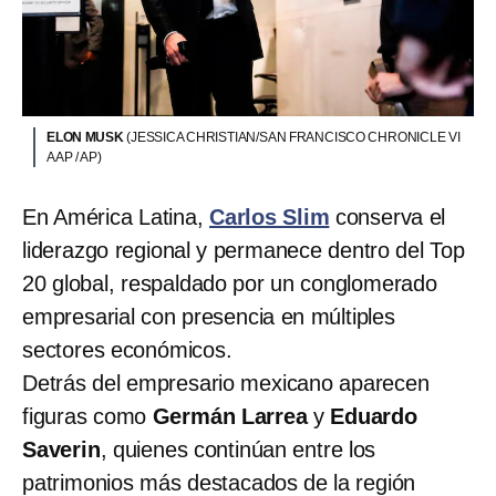
ELON MUSK
(JESSICA CHRISTIAN/SAN FRANCISCO CHRONICLE VI
A AP / AP)
En América Latina,
Carlos Slim
conserva el
liderazgo regional y permanece dentro del Top
20 global, respaldado por un conglomerado
empresarial con presencia en múltiples
sectores económicos.
Detrás del empresario mexicano aparecen
figuras como
Germán Larrea
y
Eduardo
Saverin
, quienes continúan entre los
patrimonios más destacados de la región