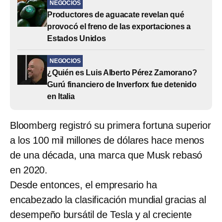
NEGOCIOS
Productores de aguacate revelan qué
provocó el freno de las exportaciones a
Estados Unidos
NEGOCIOS
¿Quién es Luis Alberto Pérez Zamorano?
Gurú financiero de Inverforx fue detenido
en Italia
Bloomberg registró su primera fortuna superior
a los 100 mil millones de dólares hace menos
de una década, una marca que Musk rebasó
en 2020.
Desde entonces, el empresario ha
encabezado la clasificación mundial gracias al
desempeño bursátil de Tesla y al creciente