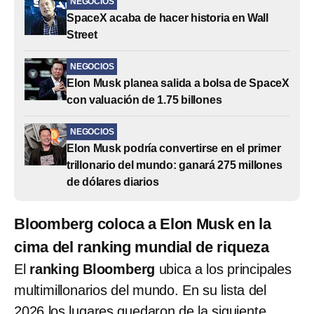
NEGOCIOS
SpaceX acaba de hacer historia en Wall
Street
NEGOCIOS
Elon Musk planea salida a bolsa de SpaceX
con valuación de 1.75 billones
NEGOCIOS
Elon Musk podría convertirse en el primer
trillonario del mundo: ganará 275 millones
de dólares diarios
Bloomberg coloca a Elon Musk en la
cima del ranking mundial de riqueza
El
ranking Bloomberg
ubica a los principales
multimillonarios del mundo. En su lista del
2026 los lugares quedaron de la siguiente