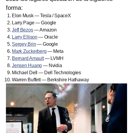
forma:
Elon Musk — Tesla / SpaceX
Larry Page — Google
Jeff Bezos
— Amazon
Larry Ellison
— Oracle
Sergey Brin
— Google
Mark Zuckerberg
— Meta
Bernard Arnault
— LVMH
Jensen Huang
— Nvidia
Michael Dell — Dell Technologies
Warren Buffett — Berkshire Hathaway