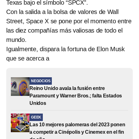
Texas bajo el símbolo “SPCX”.
Con la salida a la bolsa de valores de Wall
Street, Space X se pone por el momento entre
las diez compañías más valiosas de todo el
mundo.
Igualmente, dispara la fortuna de Elon Musk
que se acerca a
NEGOCIOS
Reino Unido avala la fusión entre
Paramount y Warner Bros.; falta Estados
Unidos
GEEK
Las 10 mejores palomeras del 2023 ponen
a competir a Cinépolis y Cinemex en el fin