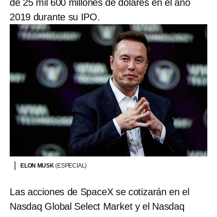
de 25 mil 600 millones de dólares en el año
2019 durante su IPO.
ELON MUSK
(ESPECIAL)
Las acciones de SpaceX se cotizarán en el
Nasdaq Global Select Market y el Nasdaq