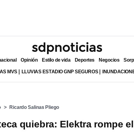
nacional
Opinión
Estilo de vida
Deportes
Negocios
Sorp
AS MVS
LLUVIAS ESTADIO GNP SEGUROS
INUNDACION
o
Ricardo Salinas Pliego
eca quiebra: Elektra rompe el