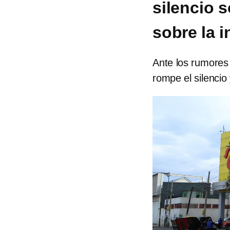
silencio 
sobre la i
Ante los rumores
rompe el silencio 