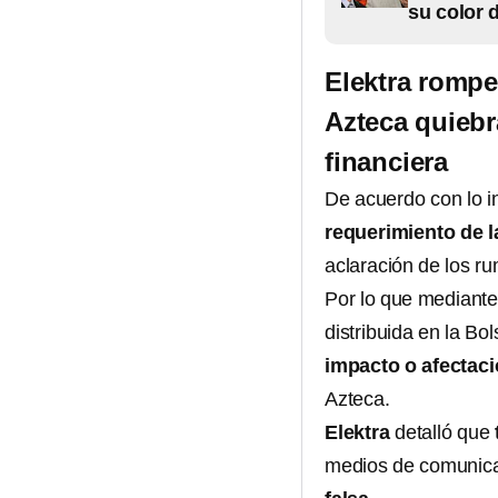
su color 
Elektra rompe
Azteca quiebra
financiera
De acuerdo con lo 
requerimiento de l
aclaración de los r
Por lo que mediant
distribuida en la B
impacto o afectaci
Azteca.
Elektra
detalló que
medios de comunica