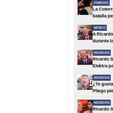
FAMOSOS
La Cotorr
batalla p
MÉXICO
A Ricardo
durante 
NEGOCIOS
Ricardo S
Elektra p
NEGOCIOS
¿Te gusta
Pliego pie
NEGOCIOS
Ricardo S