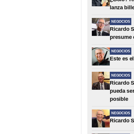
lanza bill
NEGOCIOS
Ricardo S
presume q
NEGOCIOS
Este es e
NEGOCIOS
Ricardo S
pueda ser
posible
NEGOCIOS
Ricardo S