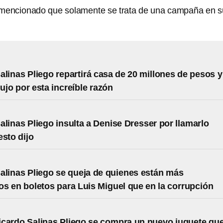
 mencionado que solamente se trata de una campaña en s
alinas Pliego repartirá casa de 20 millones de pesos y
lujo por esta increíble razón
alinas Pliego insulta a Denise Dresser por llamarlo
esto dijo
alinas Pliego se queja de quienes están más
os en boletos para Luis Miguel que en la corrupción
cardo Salinas Pliego se compra un nuevo juguete qu