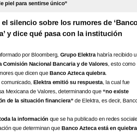
de piel para sentirse único”
 el silencio sobre los rumores de ‘Banc
’ y dice qué pasa con la institución
informado por Bloomberg,
Grupo Elektra
habría recibido 
a Comisión Nacional Bancaria y de Valores
, esto como
umores que dicen que
Banco Azteca quiebra
.
e comunicado,
Elektra emitió su respuesta
, la cual fue
olsa Mexicana de Valores, determinando que
“no existe
ón de la situación financiera”
de Elektra, es decir, Banc
toda la información
que se ha publicado en redes sociale
ción que determinan que
Banco Azteca está en quiebra