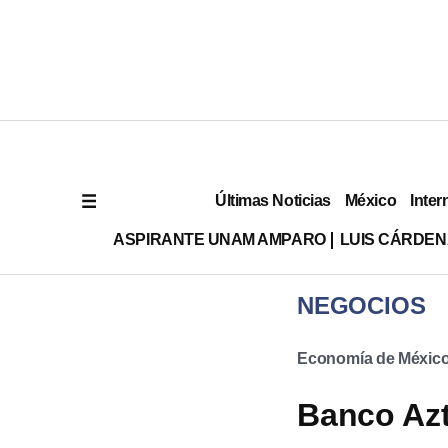
Últimas Noticias
México
Inter
ASPIRANTE UNAM AMPARO
LUIS CÁRDEN
NEGOCIOS
Economía de Méxic
Banco Azt