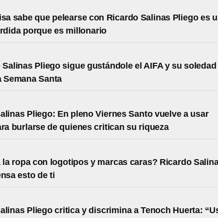
isa sabe que pelearse con Ricardo Salinas Pliego es 
erdida porque es millonario
 Salinas Pliego sigue gustándole el AIFA y su soledad
la Semana Santa
alinas Pliego: En pleno Viernes Santo vuelve a usar
ara burlarse de quienes critican su riqueza
 la ropa con logotipos y marcas caras? Ricardo Salin
nsa esto de ti
alinas Pliego critica y discrimina a Tenoch Huerta: “U