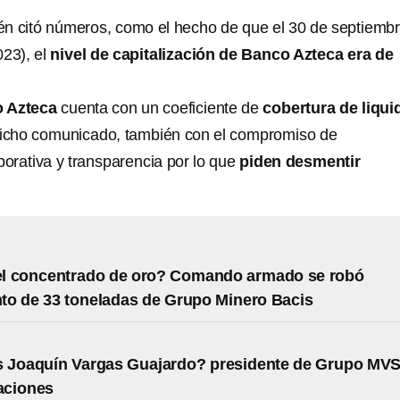
n citó números, como el hecho de que el 30 de septiemb
023), el
nivel de capitalización de Banco Azteca era de
 Azteca
cuenta con un coeficiente de
cobertura de liqui
dicho comunicado, también con el compromiso de
porativa y transparencia por lo que
piden desmentir
el concentrado de oro? Comando armado se robó
o de 33 toneladas de Grupo Minero Bacis
s Joaquín Vargas Guajardo? presidente de Grupo MV
ciones