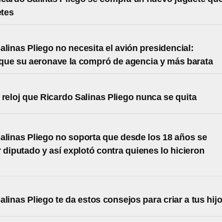
etes
alinas Pliego no necesita el avión presidencial:
ue su aeronave la compró de agencia y más barata
l reloj que Ricardo Salinas Pliego nunca se quita
alinas Pliego no soporta que desde los 18 años se
 diputado y así explotó contra quienes lo hicieron
alinas Pliego te da estos consejos para criar a tus hij