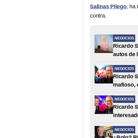
Salinas Pliego
, ha
contra.
NEGOCIOS
Ricardo S
autos de 
NEGOCIOS
Ricardo S
mafioso, 
NEGOCIOS
Ricardo S
interesad
NEGOCIOS
¿Bolo? Ri