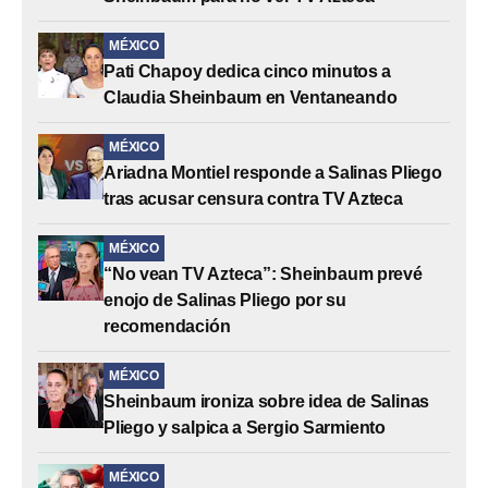
MÉXICO
Pati Chapoy dedica cinco minutos a
Claudia Sheinbaum en Ventaneando
MÉXICO
Ariadna Montiel responde a Salinas Pliego
tras acusar censura contra TV Azteca
MÉXICO
“No vean TV Azteca”: Sheinbaum prevé
enojo de Salinas Pliego por su
recomendación
MÉXICO
Sheinbaum ironiza sobre idea de Salinas
Pliego y salpica a Sergio Sarmiento
MÉXICO