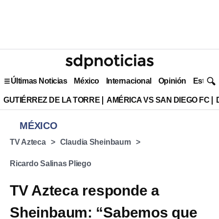
Últimas Noticias
México
Internacional
Opinión
Estilo 
GUTIÉRREZ DE LA TORRE
AMÉRICA VS SAN DIEGO FC
MÉXICO
TV Azteca
Claudia Sheinbaum
Ricardo Salinas Pliego
TV Azteca responde a
Sheinbaum: “Sabemos que