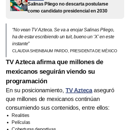
Salinas Pliego no descarta postularse
como candidato presidencial en 2030
“No vean TV Azteca. Se va a enojar Salinas Pliego,
ha de estar escribiendo un tuit, bueno un ‘X’ en este
instante”
CLAUDIA SHEINBAUM PARDO, PRESIDENTA DE MÉXICO
TV Azteca afirma que millones de
mexicanos seguirán viendo su
programación
En su posicionamiento,
TV Azteca
aseguró
que millones de mexicanos continúan
consumiendo sus contenidos, entre ellos:
Realities
Películas
Coberturas deportivas