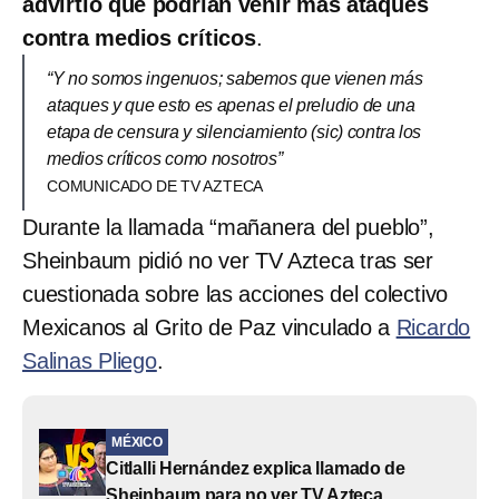
advirtió que podrían venir más ataques
contra medios críticos
.
“Y no somos ingenuos; sabemos que vienen más
ataques y que esto es apenas el preludio de una
etapa de censura y silenciamiento (sic) contra los
medios críticos como nosotros”
COMUNICADO DE TV AZTECA
Durante la llamada “mañanera del pueblo”,
Sheinbaum pidió no ver TV Azteca tras ser
cuestionada sobre las acciones del colectivo
Mexicanos al Grito de Paz vinculado a
Ricardo
Salinas Pliego
.
MÉXICO
Citlalli Hernández explica llamado de
Sheinbaum para no ver TV Azteca