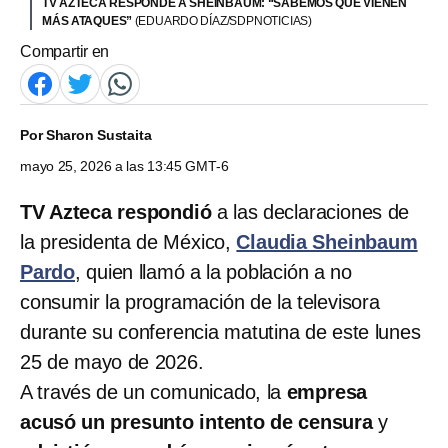
TV AZTECA RESPONDE A SHEINBAUM: “SABEMOS QUE VIENEN
MÁS ATAQUES”
(EDUARDO DÍAZ/SDPNOTICIAS)
Compartir en
Por
Sharon Sustaita
mayo 25, 2026 a las 13:45 GMT-6
TV Azteca
respondió
a las declaraciones de
la presidenta de México,
Claudia Sheinbaum
Pardo
, quien llamó a la población a no
consumir la programación de la televisora
durante su conferencia matutina de este lunes
25 de mayo de 2026.
A través de un comunicado, la
empresa
acusó un presunto intento de censura
y