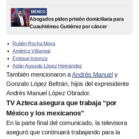
MÉXICO
Abogados piden prisión domiciliaria para
Cuauhtémoc Gutiérrez por cáncer
Rubén Rocha Moya
Américo Villarreal
Enrique Inzunza
Adán Augusto López Hernández
También mencionaron a
Andrés Manuel
y
Gonzalo López Beltrán, hijos del expresidente
Andrés Manuel López Obrador.
TV Azteca asegura que trabaja “por
México y los mexicanos”
En la parte final del comunicado, la televisora
aseguró que continuará trabajando para la