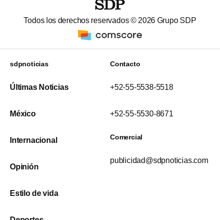
Todos los derechos reservados ©
2026
Grupo SDP
sdpnoticias
Contacto
Últimas Noticias
+52-55-5538-5518
México
+52-55-5530-8671
Comercial
Internacional
publicidad@sdpnoticias.com
Opinión
Estilo de vida
Deportes