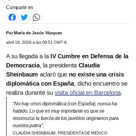
Compartir en
Por
María de Jesús Vázquez
abril 18, 2026 a las 08:51 GMT-6
A su llegada a la
IV Cumbre en Defensa de la
Democracia
, la presidenta
Claudia
Sheinbaum
aclaró que
no existe una crisis
diplomática con España
; dicho encuentro se
realiza durante su
visita oficial en Barcelona
.
“No hay crisis diplomática (con España), nunca ha
habido. Lo que es muy importante es que se
reconozca la fuerza de los pueblos originarios para
nuestra patria”.
CLAUDIA SHEINBAUM, PRESIDENTA DE MÉXICO