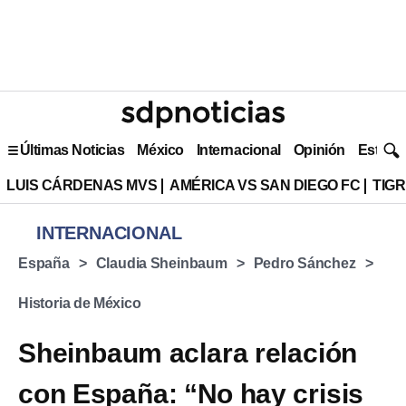
Últimas Noticias
México
Internacional
Opinión
Estilo 
LUIS CÁRDENAS MVS
AMÉRICA VS SAN DIEGO FC
TIG
INTERNACIONAL
España
Claudia Sheinbaum
Pedro Sánchez
Historia de México
Sheinbaum aclara relación
con España: “No hay crisis