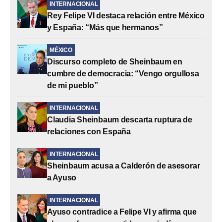
INTERNACIONAL
Rey Felipe VI destaca relación entre México
y España: “Más que hermanos”
MÉXICO
Discurso completo de Sheinbaum en
cumbre de democracia: “Vengo orgullosa
de mi pueblo”
INTERNACIONAL
Claudia Sheinbaum descarta ruptura de
relaciones con España
INTERNACIONAL
Sheinbaum acusa a Calderón de asesorar
a Ayuso
INTERNACIONAL
Ayuso contradice a Felipe VI y afirma que