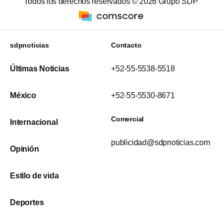
Todos los derechos reservados ©
2026
Grupo SDP
sdpnoticias
Contacto
Últimas Noticias
+52-55-5538-5518
México
+52-55-5530-8671
Comercial
Internacional
publicidad@sdpnoticias.com
Opinión
Estilo de vida
Deportes