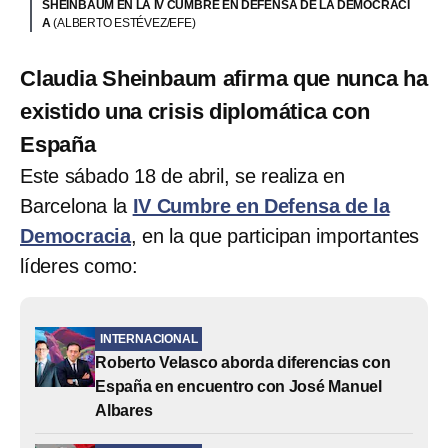
SHEINBAUM EN LA IV CUMBRE EN DEFENSA DE LA DEMOCRACI
A
(ALBERTO ESTÉVEZ/EFE)
Claudia Sheinbaum afirma que nunca ha
existido una crisis diplomática con
España
Este sábado 18 de abril, se realiza en
Barcelona la
IV Cumbre en Defensa de la
Democracia
, en la que participan importantes
líderes como:
INTERNACIONAL
Roberto Velasco aborda diferencias con
España en encuentro con José Manuel
Albares