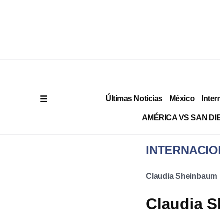
Últimas Noticias
México
Inter
AMÉRICA VS SAN DI
INTERNACIO
Claudia Sheinbaum
Claudia S