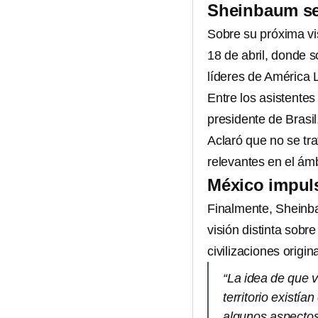
Sheinbaum se
Sobre su próxima vis
18 de abril, donde 
líderes de América L
Entre los asistente
presidente de Brasil
Aclaró que no se tra
relevantes en el ámb
México impuls
Finalmente, Sheinb
visión distinta sobr
civilizaciones origin
“La idea de que v
territorio existí
algunos aspecto