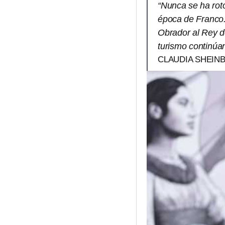
“Nunca se ha rot
época de Franco.
Obrador al Rey de
turismo continúa
CLAUDIA SHEIN