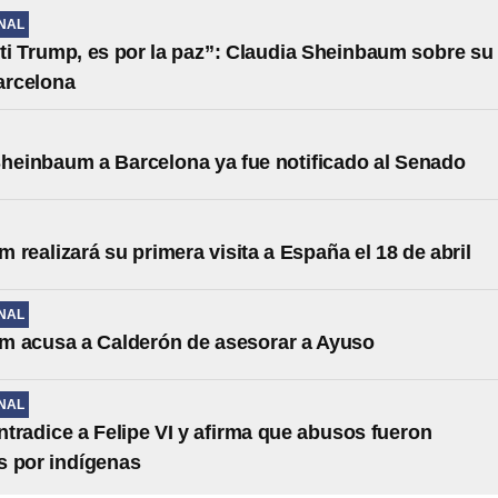
NAL
ti Trump, es por la paz”: Claudia Sheinbaum sobre su
Barcelona
Sheinbaum a Barcelona ya fue notificado al Senado
 realizará su primera visita a España el 18 de abril
NAL
m acusa a Calderón de asesorar a Ayuso
NAL
tradice a Felipe VI y afirma que abusos fueron
s por indígenas