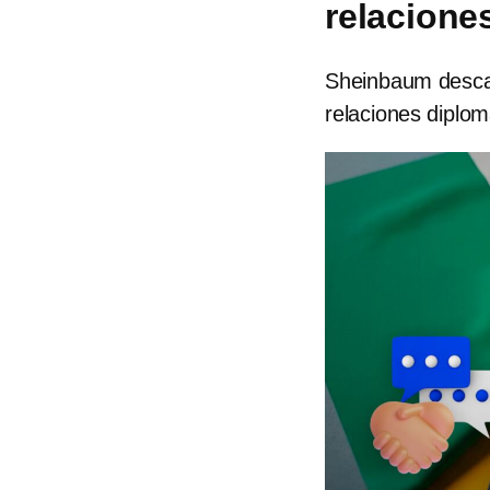
relacione
Sheinbaum descar
relaciones diplom