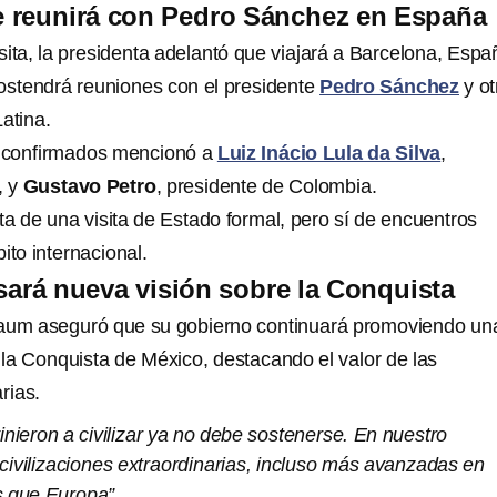
 reunirá con Pedro Sánchez en España
ita, la presidenta adelantó que viajará a Barcelona, Espa
sostendrá reuniones con el presidente
Pedro Sánchez
y ot
atina.
s confirmados mencionó a
Luiz Inácio Lula da Silva
,
, y
Gustavo Petro
, presidente de Colombia.
ta de una visita de Estado formal, pero sí de encuentros
ito internacional.
ará nueva visión sobre la Conquista
aum aseguró que su gobierno continuará promoviendo un
e la Conquista de México, destacando el valor de las
arias.
inieron a civilizar ya no debe sostenerse. En nuestro
an civilizaciones extraordinarias, incluso más avanzadas en
s que Europa”