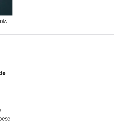
DÍA
de
a
 pese