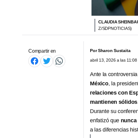
CLAUDIA SHEINBA
Z/SDPNOTICIAS)
Por
Sharon Sustaita
Compartir en
abril 13, 2026 a las 11:0
Ante la controversia
México
, la preside
relaciones con Es
mantienen sólidos
Durante su conferen
enfatizó que
nunca 
a las diferencias his