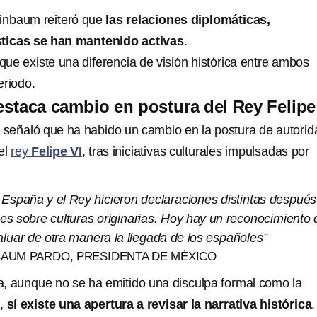
einbaum reiteró que
las relaciones diplomáticas,
sticas se han mantenido activas
.
ue existe una diferencia de visión histórica entre ambos
eriodo.
taca cambio en postura del Rey Felipe
señaló que ha habido un cambio en la postura de autori
el
rey
Felipe VI
, tras iniciativas culturales impulsadas por
 España y el Rey hicieron declaraciones distintas después
es sobre culturas originarias. Hoy hay un reconocimiento 
uar de otra manera la llegada de los españoles”
BAUM PARDO, PRESIDENTA DE MÉXICO
, aunque no se ha emitido una disculpa formal como la
O,
sí existe una apertura a revisar la narrativa histórica
.