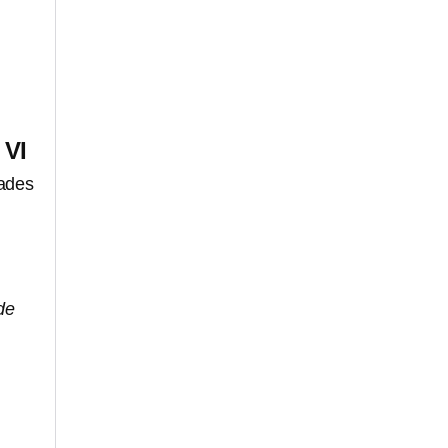
 VI
dades
de