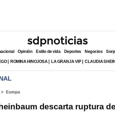
nacional
Opinión
Estilo de vida
Deportes
Negocios
Sorp
EGO
ROMINA HINOJOSA
LA GRANJA VIP
CLAUDIA SHE
NAL
Europa
heinbaum descarta ruptura d