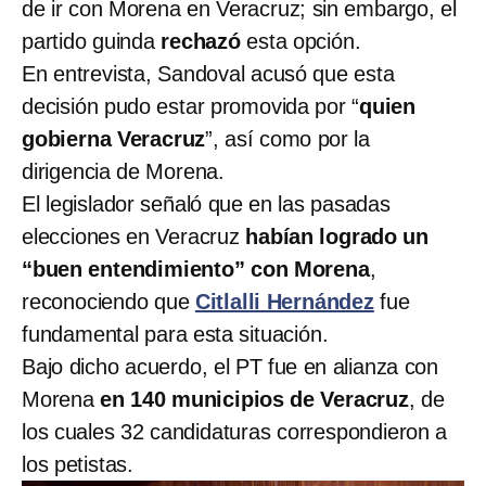
de ir con Morena en Veracruz; sin embargo, el
partido guinda
rechazó
esta opción.
En entrevista, Sandoval acusó que esta
decisión pudo estar promovida por “
quien
gobierna Veracruz
”, así como por la
dirigencia de Morena.
El legislador señaló que en las pasadas
elecciones en Veracruz
habían logrado un
“buen entendimiento” con Morena
,
reconociendo que
Citlalli Hernández
fue
fundamental para esta situación.
Bajo dicho acuerdo, el PT fue en alianza con
Morena
en 140 municipios de Veracruz
, de
los cuales 32 candidaturas correspondieron a
los petistas.