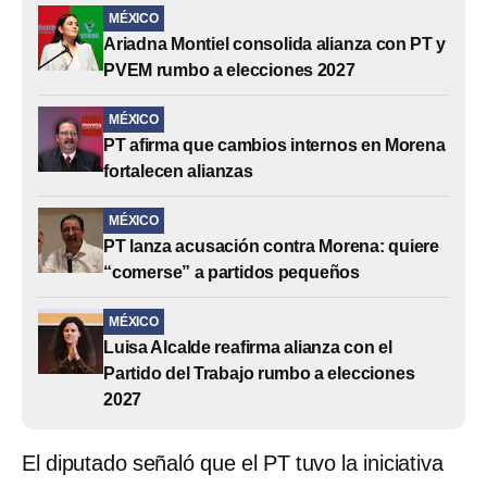
MÉXICO
Ariadna Montiel consolida alianza con PT y
PVEM rumbo a elecciones 2027
MÉXICO
PT afirma que cambios internos en Morena
fortalecen alianzas
MÉXICO
PT lanza acusación contra Morena: quiere
“comerse” a partidos pequeños
MÉXICO
Luisa Alcalde reafirma alianza con el
Partido del Trabajo rumbo a elecciones
2027
El diputado señaló que el PT tuvo la iniciativa