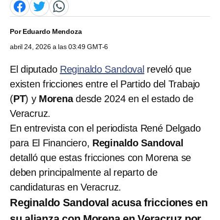
Por
Eduardo Mendoza
abril 24, 2026 a las 03:49 GMT-6
El diputado
Reginaldo Sandoval
reveló que
existen fricciones entre el Partido del Trabajo
(
PT
) y
Morena
desde 2024 en el estado de
Veracruz.
En entrevista con el periodista René Delgado
para El Financiero,
Reginaldo Sandoval
detalló que estas fricciones con Morena se
deben principalmente al reparto de
candidaturas en Veracruz.
Reginaldo Sandoval acusa fricciones en
su alianza con Morena en Veracruz por