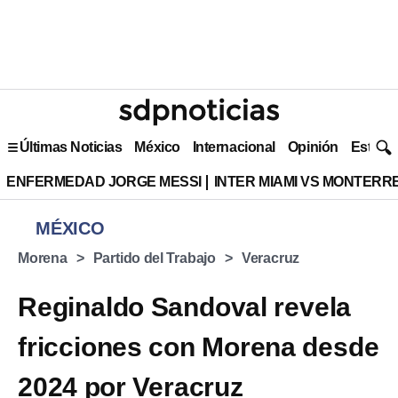
Últimas Noticias
México
Internacional
Opinión
Estilo 
ENFERMEDAD JORGE MESSI
INTER MIAMI VS MONTERR
MÉXICO
Morena
Partido del Trabajo
Veracruz
Reginaldo Sandoval revela
fricciones con Morena desde
2024 por Veracruz