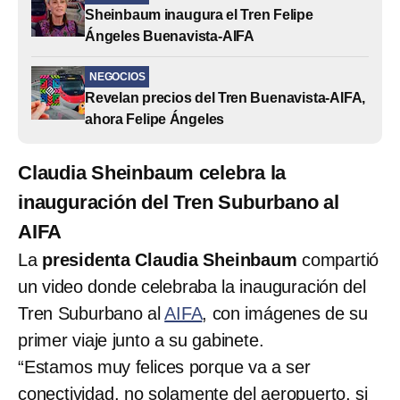
Sheinbaum inaugura el Tren Felipe
Ángeles Buenavista-AIFA
NEGOCIOS
Revelan precios del Tren Buenavista-AIFA,
ahora Felipe Ángeles
Claudia Sheinbaum celebra la
inauguración del Tren Suburbano al
AIFA
La
presidenta Claudia Sheinbaum
compartió
un video donde celebraba la inauguración del
Tren Suburbano al
AIFA
, con imágenes de su
primer viaje junto a su gabinete.
“Estamos muy felices porque va a ser
conectividad, no solamente del aeropuerto, si