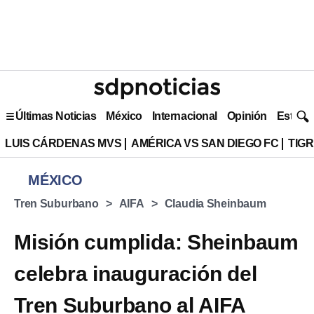
Últimas Noticias
México
Internacional
Opinión
Estilo 
LUIS CÁRDENAS MVS
AMÉRICA VS SAN DIEGO FC
TIG
MÉXICO
Tren Suburbano
AIFA
Claudia Sheinbaum
Misión cumplida: Sheinbaum
celebra inauguración del
Tren Suburbano al AIFA