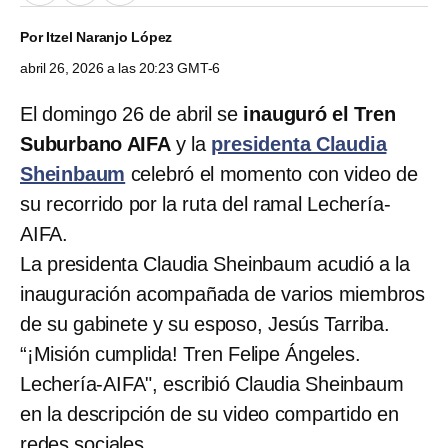
Por
Itzel Naranjo López
abril 26, 2026 a las 20:23 GMT-6
El domingo 26 de abril se
inauguró el Tren
Suburbano AIFA
y la
presidenta Claudia
Sheinbaum
celebró el momento con video de
su recorrido por la ruta del ramal Lechería-
AIFA.
La presidenta Claudia Sheinbaum acudió a la
inauguración acompañada de varios miembros
de su gabinete y su esposo, Jesús Tarriba.
“¡Misión cumplida! Tren Felipe Ángeles.
Lechería-AIFA", escribió Claudia Sheinbaum
en la descripción de su video compartido en
redes sociales.