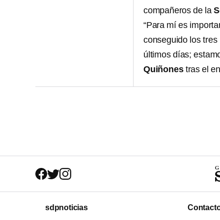
compañeros de la
S
“Para mí es importa
conseguido los tres
últimos días; estam
Quiñones
tras el e
sdpnoticias
Contact