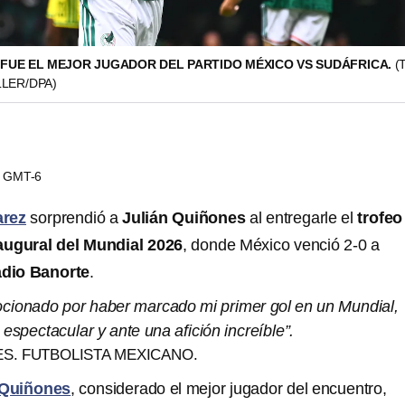
 FUE EL MEJOR JUGADOR DEL PARTIDO MÉXICO VS SUDÁFRICA.
(
LER/DPA)
31 GMT-6
arez
sorprendió a
Julián Quiñones
al entregarle el
trofeo
augural del Mundial 2026
, donde México venció 2-0 a
adio Banorte
.
mocionado por haber marcado mi primer gol en un Mundial,
 espectacular y ante una afición increíble”.
S. FUTBOLISTA MEXICANO.
 Quiñones
, considerado el mejor jugador del encuentro,