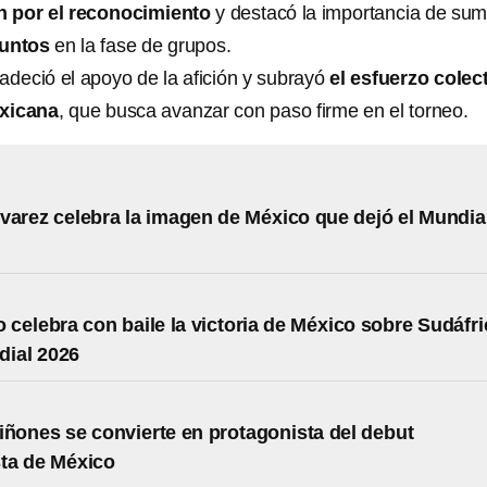
 por el reconocimiento
y destacó la importancia de sum
puntos
en la fase de grupos.
adeció el apoyo de la afición y subrayó
el esfuerzo colec
exicana
, que busca avanzar con paso firme en el torneo.
varez celebra la imagen de México que dejó el Mundia
o celebra con baile la victoria de México sobre Sudáfri
dial 2026
iñones se convierte en protagonista del debut
ta de México