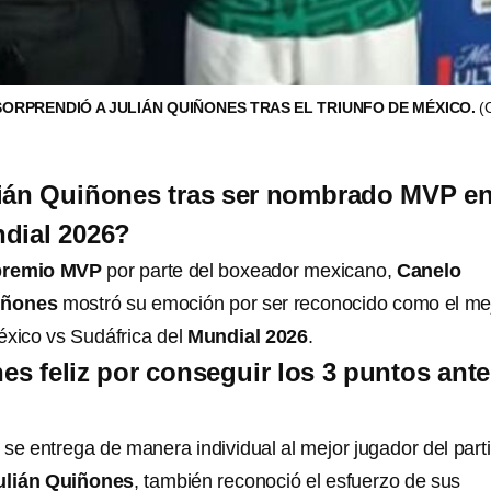
ORPRENDIÓ A JULIÁN QUIÑONES TRAS EL TRIUNFO DE MÉXICO.
(
ián Quiñones tras ser nombrado MVP en
dial 2026?
premio MVP
por parte del boxeador mexicano,
Canelo
iñones
mostró su emoción por ser reconocido como el me
éxico vs Sudáfrica del
Mundial 2026
.
es feliz por conseguir los 3 puntos ante
 se entrega de manera individual al mejor jugador del part
ulián Quiñones
, también reconoció el esfuerzo de sus