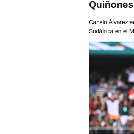
Quiñones 
Canelo Álvarez e
Sudáfrica en el M