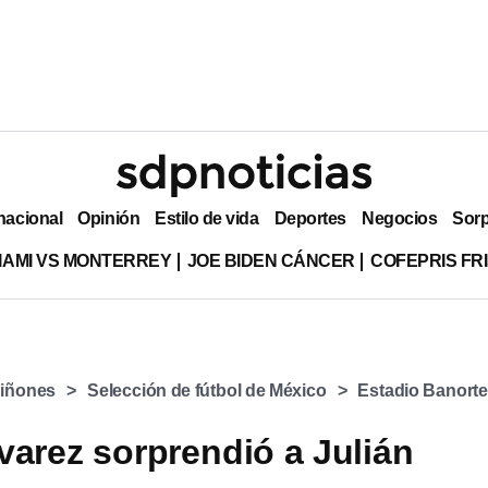
nacional
Opinión
Estilo de vida
Deportes
Negocios
Sor
MIAMI VS MONTERREY
JOE BIDEN CÁNCER
COFEPRIS FR
uiñones
Selección de fútbol de México
Estadio Banort
varez sorprendió a Julián