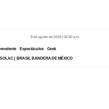
9 de agosto de 2026 | 04:50 a.m.
prendente
Espectáculos
Geek
ISOLAC
BRASIL BANDERA DE MÉXICO
e