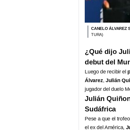
CANELO ÁLVAREZ S
TURA)
¿Qué dijo Jul
debut del Mun
Luego de recibir el
Álvarez
,
Julián Qu
jugador del duelo M
Julián Quiñon
Sudáfrica
Pese a que el trofeo
el ex del América,
J