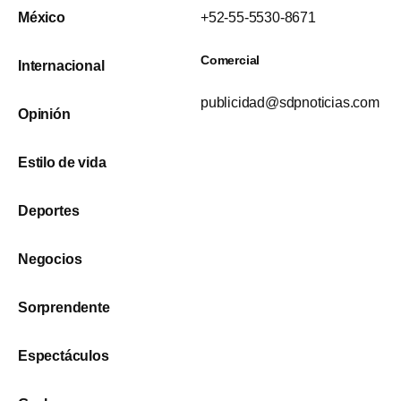
México
+52-55-5530-8671
Comercial
Internacional
publicidad@sdpnoticias.com
Opinión
Estilo de vida
Deportes
Negocios
Sorprendente
Espectáculos