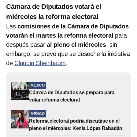
Cámara de Diputados votará el
miércoles la reforma electoral
Las
comisiones de la Cámara de Diputados
votarán el martes la reforma electoral
para
después pasar
al pleno el miércoles
, sin
embargo, se prevé que se deseche la iniciativa
de
Claudia Sheinbaum
.
MÉXICO
Cámara de Diputados se prepara para
votar reforma electoral
MÉXICO
Reforma electoral podría discutirse en el
pleno el miércoles: Kenia López Rabadán