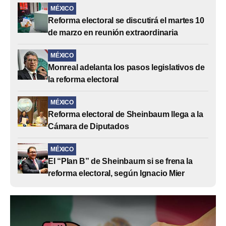
MÉXICO
Reforma electoral se discutirá el martes 10
de marzo en reunión extraordinaria
MÉXICO
Monreal adelanta los pasos legislativos de
la reforma electoral
MÉXICO
Reforma electoral de Sheinbaum llega a la
Cámara de Diputados
MÉXICO
El “Plan B” de Sheinbaum si se frena la
reforma electoral, según Ignacio Mier