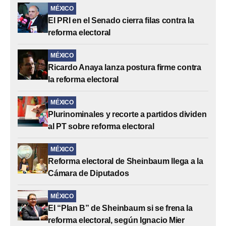
MÉXICO
El PRI en el Senado cierra filas contra la
reforma electoral
MÉXICO
Ricardo Anaya lanza postura firme contra
la reforma electoral
MÉXICO
Plurinominales y recorte a partidos dividen
al PT sobre reforma electoral
MÉXICO
Reforma electoral de Sheinbaum llega a la
Cámara de Diputados
MÉXICO
El “Plan B” de Sheinbaum si se frena la
reforma electoral, según Ignacio Mier