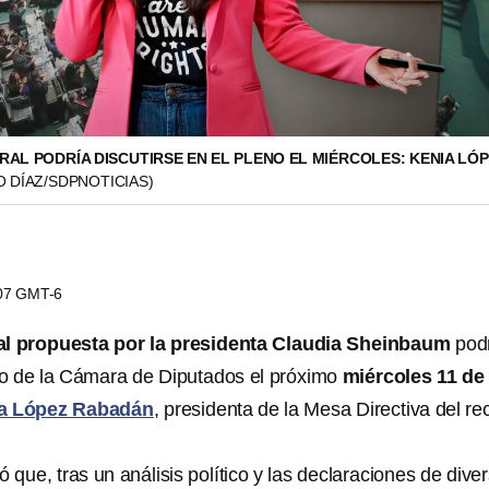
AL PODRÍA DISCUTIRSE EN EL PLENO EL MIÉRCOLES: KENIA LÓP
 DÍAZ/SDPNOTICIAS)
:07 GMT-6
al propuesta por la presidenta Claudia Sheinbaum
pod
eno de la Cámara de Diputados el próximo
miércoles 11 de
a López Rabadán
, presidenta de la Mesa Directiva del re
ó que, tras un análisis político y las declaraciones de dive