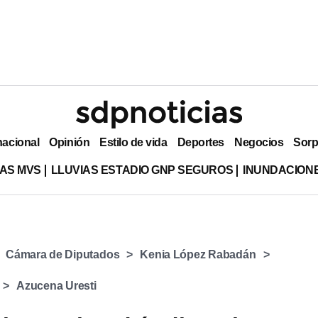
nacional
Opinión
Estilo de vida
Deportes
Negocios
Sorp
AS MVS
LLUVIAS ESTADIO GNP SEGUROS
INUNDACION
Cámara de Diputados
Kenia López Rabadán
Azucena Uresti