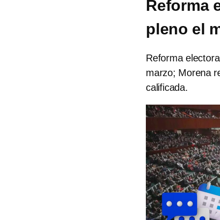
Reforma el
pleno el 
Reforma electoral
marzo; Morena r
calificada.