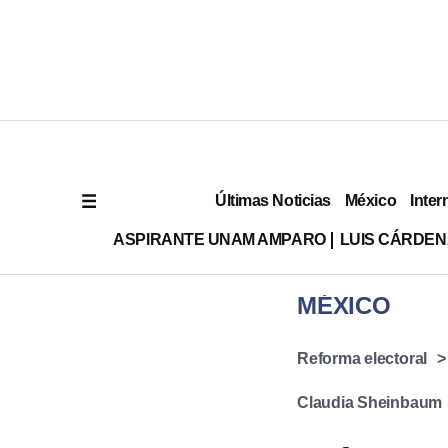
Últimas Noticias
México
Inter
ASPIRANTE UNAM AMPARO
LUIS CÁRDEN
MÉXICO
Reforma electoral
Claudia Sheinbaum