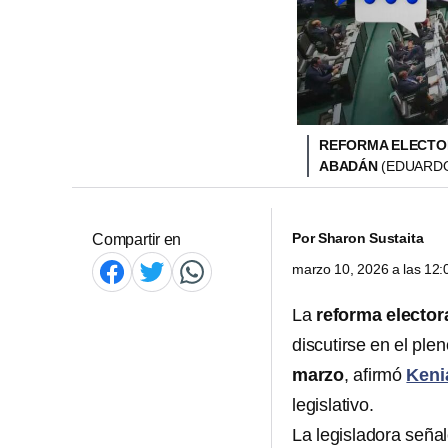
REFORMA ELECTOR
ABADÁN
(EDUARDO
Por
Sharon Sustaita
Compartir en
marzo 10, 2026 a las 12
La
reforma elector
discutirse en el pl
marzo
, afirmó
Keni
legislativo.
La legisladora señal