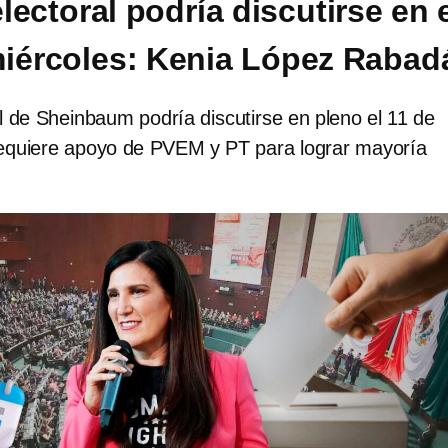
ectoral podría discutirse en 
miércoles: Kenia López Rabad
 de Sheinbaum podría discutirse en pleno el 11 de
equiere apoyo de PVEM y PT para lograr mayoría