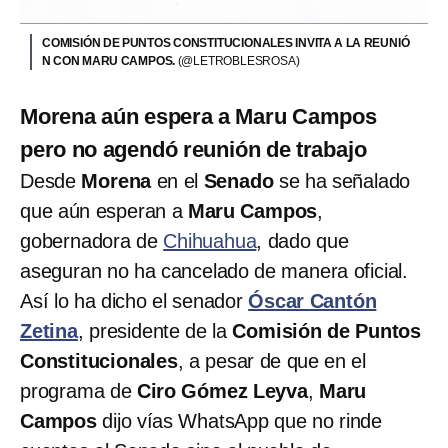
COMISIÓN DE PUNTOS CONSTITUCIONALES INVITA A LA REUNIÓ
N CON MARU CAMPOS.
(@LETROBLESROSA)
Morena aún espera a Maru Campos
pero no agendó reunión de trabajo
Desde
Morena
en el
Senado
se ha señalado
que aún esperan a
Maru Campos
,
gobernadora de
Chihuahua
, dado que
aseguran no ha cancelado de manera oficial.
Así lo ha dicho el senador
Óscar Cantón
Zetina
, presidente de la
Comisión de Puntos
Constitucionales
, a pesar de que en el
programa de
Ciro Gómez Leyva
,
Maru
Campos
dijo vías WhatsApp que no rinde