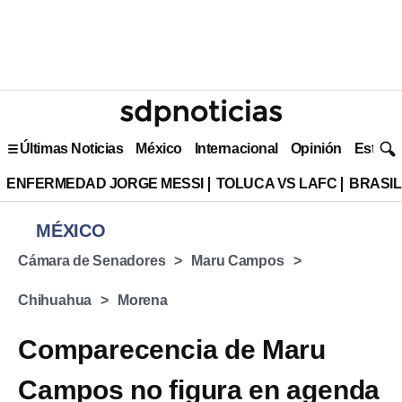
Últimas Noticias
México
Internacional
Opinión
Estilo 
ENFERMEDAD JORGE MESSI
TOLUCA VS LAFC
BRASIL
MÉXICO
Cámara de Senadores
Maru Campos
Chihuahua
Morena
Comparecencia de Maru
Campos no figura en agenda