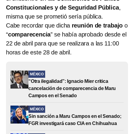
Constitucionales y de Seguridad Pública
,
misma que se prometió sería pública.
Cabe recordar que dicha
reunión de trabajo
o
“
comparecencia
” se había aprobado desde el
22 de abril para que se realizara a las 11:00
horas de este 28 de abril.
MÉXICO
“Otra ilegalidad”: Ignacio Mier critica
cancelación de comparecencia de Maru
Campos en el Senado
MÉXICO
Sin sanción a Maru Campos en el Senado;
FGR investigará caso CIA en Chihuahua