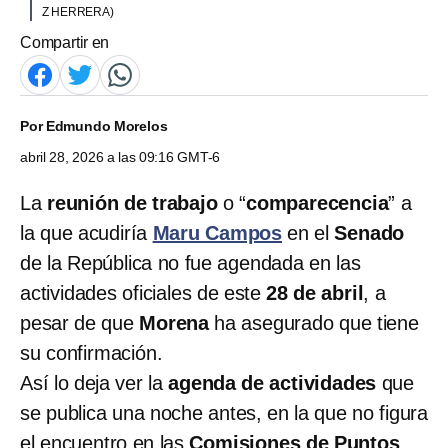
Z HERRERA)
Compartir en
Por
Edmundo Morelos
abril 28, 2026 a las 09:16 GMT-6
La
reunión de trabajo
o “
comparecencia
” a
la que acudiría
Maru Campos
en el
Senado
de la República no fue agendada en las
actividades oficiales de este
28 de abril
, a
pesar de que
Morena
ha asegurado que tiene
su confirmación.
Así lo deja ver la
agenda de actividades
que
se publica una noche antes, en la que no figura
el encuentro en las
Comisiones de Puntos