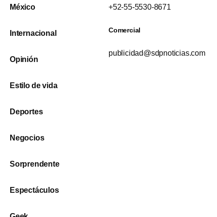
México
+52-55-5530-8671
Comercial
Internacional
publicidad@sdpnoticias.com
Opinión
Estilo de vida
Deportes
Negocios
Sorprendente
Espectáculos
Geek