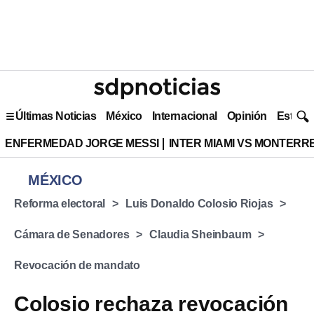
Últimas Noticias
México
Internacional
Opinión
Estilo 
ENFERMEDAD JORGE MESSI
INTER MIAMI VS MONTERR
MÉXICO
Reforma electoral
Luis Donaldo Colosio Riojas
Cámara de Senadores
Claudia Sheinbaum
Revocación de mandato
Colosio rechaza revocación