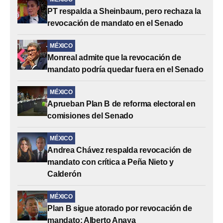
PT respalda a Sheinbaum, pero rechaza la
revocación de mandato en el Senado
MÉXICO
Monreal admite que la revocación de
mandato podría quedar fuera en el Senado
MÉXICO
Aprueban Plan B de reforma electoral en
comisiones del Senado
MÉXICO
Andrea Chávez respalda revocación de
mandato con crítica a Peña Nieto y
Calderón
MÉXICO
Plan B sigue atorado por revocación de
mandato: Alberto Anaya