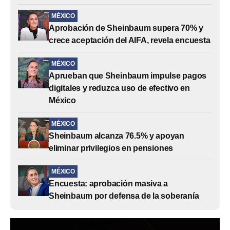
MÉXICO
Aprobación de Sheinbaum supera 70% y
crece aceptación del AIFA, revela encuesta
MÉXICO
Aprueban que Sheinbaum impulse pagos
digitales y reduzca uso de efectivo en
México
MÉXICO
Sheinbaum alcanza 76.5% y apoyan
eliminar privilegios en pensiones
MÉXICO
Encuesta: aprobación masiva a
Sheinbaum por defensa de la soberanía