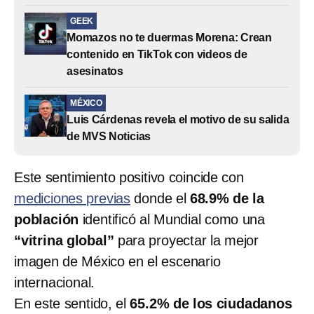
GEEK
Momazos no te duermas Morena: Crean
contenido en TikTok con videos de
asesinatos
MÉXICO
Luis Cárdenas revela el motivo de su salida
de MVS Noticias
Este sentimiento positivo coincide con
mediciones previas
donde el
68.9% de la
población
identificó al Mundial como una
“vitrina global”
para proyectar la mejor
imagen de México en el escenario
internacional.
En este sentido, el
65.2% de los ciudadanos