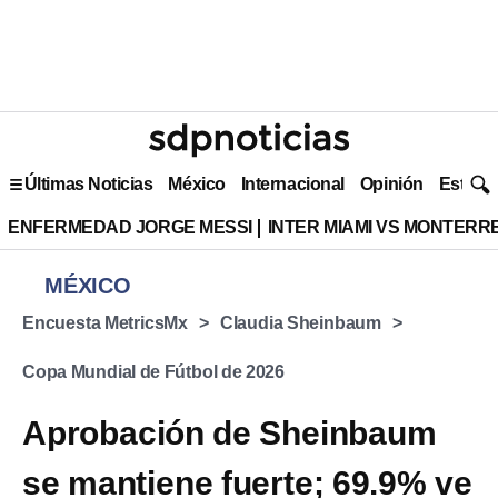
Últimas Noticias
México
Internacional
Opinión
Estilo 
ENFERMEDAD JORGE MESSI
INTER MIAMI VS MONTERR
MÉXICO
Encuesta MetricsMx
Claudia Sheinbaum
Copa Mundial de Fútbol de 2026
Aprobación de Sheinbaum
se mantiene fuerte; 69.9% ve