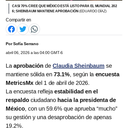
CASI 70% CREE QUE MÉXICO ESTÁ LISTO PARA EL MUNDIAL 202
6; SHEINBAUM MANTIENE APROBACIÓN
(EDUARDO DÍAZ)
Compartir en
Por
Sofía Serrano
abril 06, 2026 a las 04:00 GMT-6
La
aprobación
de
Claudia Sheinbaum
se
mantiene sólida en
73.1%
, según la
encuesta
MetricsMx
del 1 de abril de 2026.
La encuesta refleja
estabilidad en el
respaldo
ciudadano
hacia la presidenta de
México
, con un 59.6% que aprueba “mucho”
su gestión y una desaprobación de apenas
19.2%.