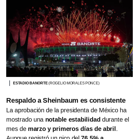
ESTADIO BANORTE
(ROGELIO MORALES PONCE)
Respaldo a Sheinbaum es consistente
La aprobación de la presidenta de México ha
mostrado una
notable estabilidad
durante el
mes de
marzo y primeros días de abril
.
Aunque registró un pico del
76.5% a