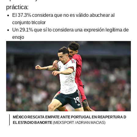
práctica:
El 37.3% considera que no es válido abuchear al
conjunto tricolor
Un 29.1% que sí lo considera una expresión legítima de
enojo
MÉXICO RESCATA EMPATE ANTE PORTUGAL EN REAPERTURA D
EL ESTADIO BANORTE
(MEXSPORT / ADRIAN MACIAS)