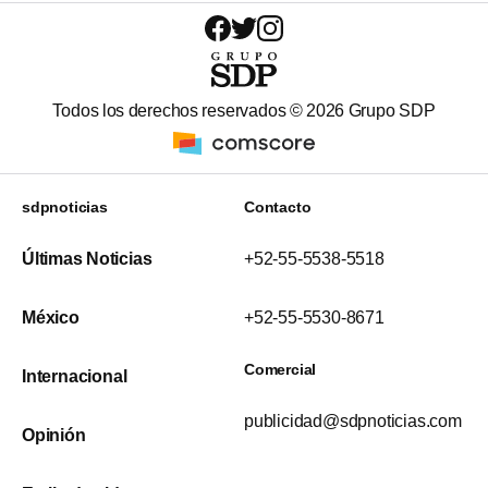
Todos los derechos reservados ©
2026
Grupo SDP
sdpnoticias
Contacto
Últimas Noticias
+52-55-5538-5518
México
+52-55-5530-8671
Comercial
Internacional
publicidad@sdpnoticias.com
Opinión