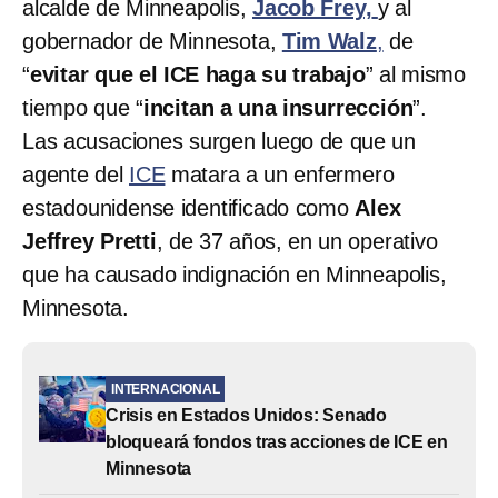
alcalde de Minneapolis,
Jacob Frey,
y al
gobernador de Minnesota,
Tim Walz
,
de
“
evitar que el ICE haga su trabajo
” al mismo
tiempo que “
incitan a una insurrección
”.
Las acusaciones surgen luego de que un
agente del
ICE
matara a un enfermero
estadounidense identificado como
Alex
Jeffrey Pretti
, de 37 años, en un operativo
que ha causado indignación en Minneapolis,
Minnesota.
INTERNACIONAL
Crisis en Estados Unidos: Senado
bloqueará fondos tras acciones de ICE en
Minnesota