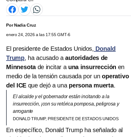
Por
Nadia Cruz
enero 24, 2026 a las 17:55 GMT-6
El presidente de Estados Unidos,
Donald
Trump
, ha acusado a
autoridades de
Minnesota
de incitar a
una insurrección
en
medio de la tensión causada por un
operativo
del ICE
que dejó a una
persona muerta
.
El alcalde y el gobernador están incitando a la
insurrección, ¡con su retórica pomposa, peligrosa y
arrogante
DONALD TRUMP, PRESIDENTE DE ESTADOS UNIDOS
En específico, Donald Trump ha señalado al