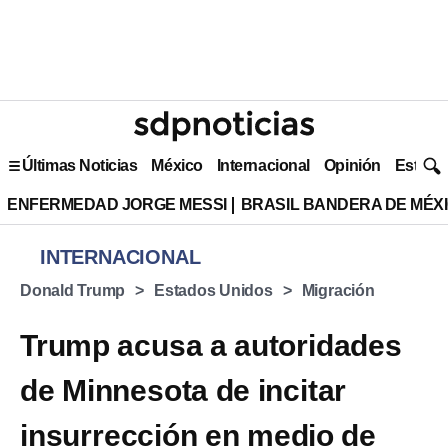
Últimas Noticias
México
Internacional
Opinión
Estilo 
ENFERMEDAD JORGE MESSI
BRASIL BANDERA DE MÉX
INTERNACIONAL
Donald Trump
Estados Unidos
Migración
Trump acusa a autoridades
de Minnesota de incitar
insurrección en medio de