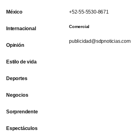
México
+52-55-5530-8671
Comercial
Internacional
publicidad@sdpnoticias.com
Opinión
Estilo de vida
Deportes
Negocios
Sorprendente
Espectáculos