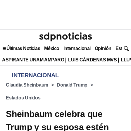
Últimas Noticias
México
Internacional
Opinión
Estilo 
ASPIRANTE UNAM AMPARO
LUIS CÁRDENAS MVS
LLU
INTERNACIONAL
Claudia Sheinbaum
Donald Trump
Estados Unidos
Sheinbaum celebra que
Trump y su esposa estén