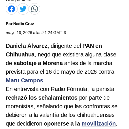
Por
Nadia Cruz
mayo 16, 2026 a las 21:24 GMT-6
Daniela Álvarez
, dirigente del
PAN en
Chihuahua
, negó que existiera alguna clase
de
sabotaje a Morena
antes de la marcha
prevista para el 16 de mayo de 2026 contra
Maru Campos
.
En entrevista con Radio Fórmula, la panista
rechazó los señalamientos
por parte de
morenistas, señalando que las confrontas se
debieron a la valentía de los chihuahuenses
que decidieron
oponerse a la
movilización
.