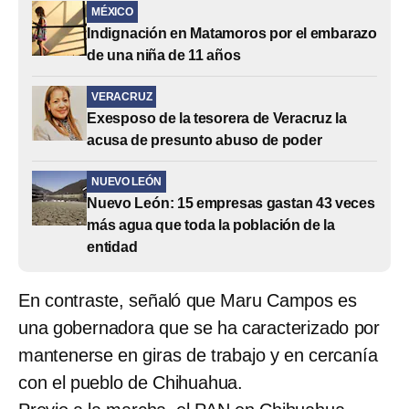
MÉXICO
Indignación en Matamoros por el embarazo
de una niña de 11 años
VERACRUZ
Exesposo de la tesorera de Veracruz la
acusa de presunto abuso de poder
NUEVO LEÓN
Nuevo León: 15 empresas gastan 43 veces
más agua que toda la población de la
entidad
En contraste, señaló que Maru Campos es
una gobernadora que se ha caracterizado por
mantenerse en giras de trabajo y en cercanía
con el pueblo de Chihuahua.