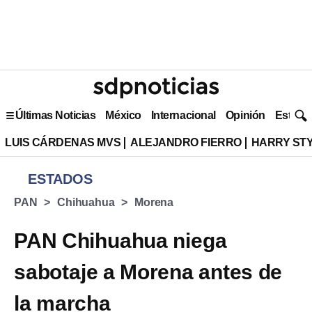
Últimas Noticias
México
Internacional
Opinión
Estilo 
LUIS CÁRDENAS MVS
ALEJANDRO FIERRO
HARRY ST
ESTADOS
PAN
Chihuahua
Morena
PAN Chihuahua niega
sabotaje a Morena antes de
la marcha