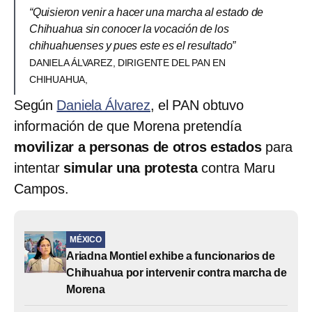
“Quisieron venir a hacer una marcha al estado de
Chihuahua sin conocer la vocación de los
chihuahuenses y pues este es el resultado”
DANIELA ÁLVAREZ, DIRIGENTE DEL PAN EN
CHIHUAHUA,
Según
Daniela Álvarez
, el PAN obtuvo
información de que Morena pretendía
movilizar a personas de otros estados
para
intentar
simular una protesta
contra Maru
Campos.
MÉXICO
Ariadna Montiel exhibe a funcionarios de
Chihuahua por intervenir contra marcha de
Morena