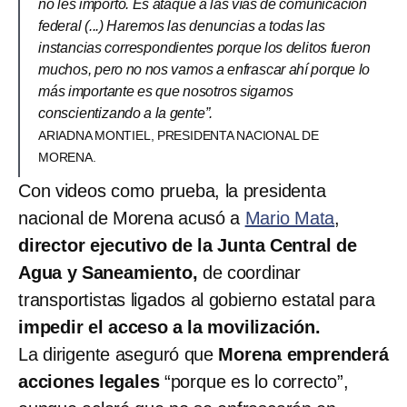
no les importó. Es ataque a las vías de comunicación
federal (...) Haremos las denuncias a todas las
instancias correspondientes porque los delitos fueron
muchos, pero no nos vamos a enfrascar ahí porque lo
más importante es que nosotros sigamos
conscientizando a la gente”.
ARIADNA MONTIEL, PRESIDENTA NACIONAL DE
MORENA.
Con videos como prueba, la presidenta
nacional de Morena acusó a
Mario Mata
,
director ejecutivo de la Junta Central de
Agua y Saneamiento,
de coordinar
transportistas ligados al gobierno estatal para
impedir el acceso a la movilización.
La dirigente aseguró que
Morena emprenderá
acciones legales
“porque es lo correcto”,