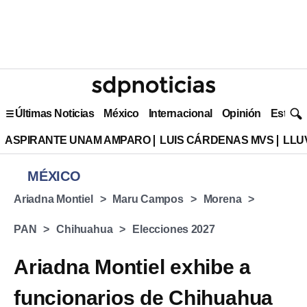
Últimas Noticias
México
Internacional
Opinión
Estilo 
ASPIRANTE UNAM AMPARO
LUIS CÁRDENAS MVS
LLU
MÉXICO
Ariadna Montiel
Maru Campos
Morena
PAN
Chihuahua
Elecciones 2027
Ariadna Montiel exhibe a
funcionarios de Chihuahua