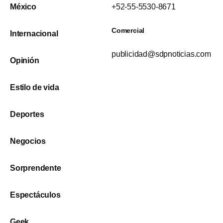
México
+52-55-5530-8671
Comercial
Internacional
publicidad@sdpnoticias.com
Opinión
Estilo de vida
Deportes
Negocios
Sorprendente
Espectáculos
Geek