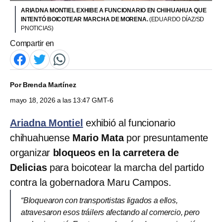
ARIADNA MONTIEL EXHIBE A FUNCIONARIO EN CHIHUAHUA QUE
INTENTÓ BOICOTEAR MARCHA DE MORENA.
(EDUARDO DÍAZ/SD
PNOTICIAS)
Compartir en
Por
Brenda Martínez
mayo 18, 2026 a las 13:47 GMT-6
Ariadna Montiel
exhibió al funcionario
chihuahuense
Mario Mata
por presuntamente
organizar
bloqueos en la carretera de
Delicias
para boicotear la marcha del partido
contra la gobernadora Maru Campos.
“Bloquearon con transportistas ligados a ellos,
atravesaron esos tráilers afectando al comercio, pero