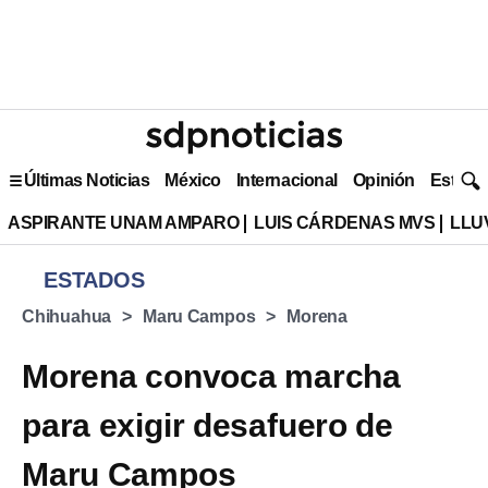
Últimas Noticias
México
Internacional
Opinión
Estilo 
ASPIRANTE UNAM AMPARO
LUIS CÁRDENAS MVS
LLU
ESTADOS
Chihuahua
Maru Campos
Morena
Morena convoca marcha
para exigir desafuero de
Maru Campos