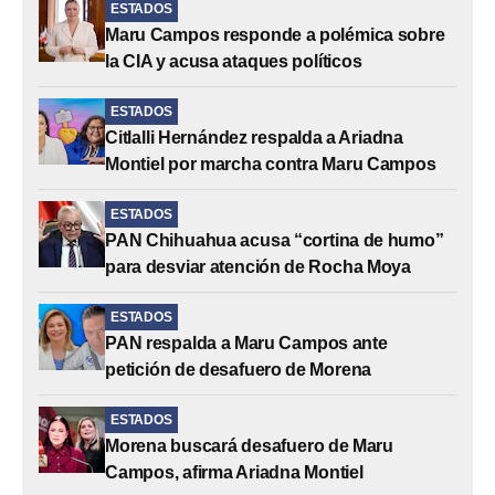
ESTADOS
Maru Campos responde a polémica sobre
la CIA y acusa ataques políticos
ESTADOS
Citlalli Hernández respalda a Ariadna
Montiel por marcha contra Maru Campos
ESTADOS
PAN Chihuahua acusa “cortina de humo”
para desviar atención de Rocha Moya
ESTADOS
PAN respalda a Maru Campos ante
petición de desafuero de Morena
ESTADOS
Morena buscará desafuero de Maru
Campos, afirma Ariadna Montiel