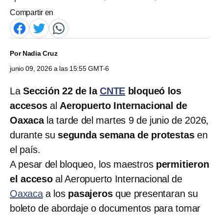
Compartir en
Por
Nadia Cruz
junio 09, 2026 a las 15:55 GMT-6
La
Sección 22 de la
CNTE
bloqueó los
accesos
al
Aeropuerto Internacional de
Oaxaca
la tarde del martes 9 de junio de 2026,
durante su
segunda semana de protestas
en
el país.
A pesar del bloqueo, los maestros
permitieron
el acceso
al Aeropuerto Internacional de
Oaxaca
a los
pasajeros
que presentaran su
boleto de abordaje o documentos para tomar