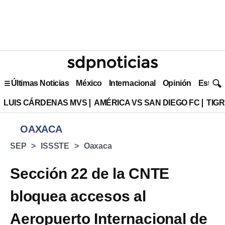
Últimas Noticias
México
Internacional
Opinión
Estilo 
LUIS CÁRDENAS MVS
AMÉRICA VS SAN DIEGO FC
TIG
OAXACA
SEP
ISSSTE
Oaxaca
Sección 22 de la CNTE
bloquea accesos al
Aeropuerto Internacional de