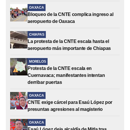
OAXACA
Bloqueo de la CNTE complica ingreso al
aeropuerto de Oaxaca
CHIAPAS
La protesta de la CNTE escala hasta el
aeropuerto más importante de Chiapas
MORELOS
Protesta de la CNTE escala en
Cuernavaca; manifestantes intentan
derribar puertas
OAXACA
CNTE exige cárcel para Esaú López por
presuntas agresiones al magisterio
OAXACA
Esaú López deja alcaldía de Mitla tras