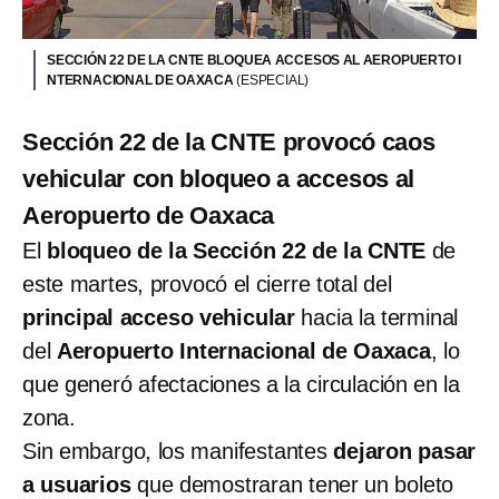
SECCIÓN 22 DE LA CNTE BLOQUEA ACCESOS AL AEROPUERTO I
NTERNACIONAL DE OAXACA
(ESPECIAL)
Sección 22 de la CNTE provocó caos
vehicular con bloqueo a accesos al
Aeropuerto de Oaxaca
El
bloqueo de la Sección 22 de la CNTE
de
este martes, provocó el cierre total del
principal acceso vehicular
hacia la terminal
del
Aeropuerto Internacional de Oaxaca
, lo
que generó afectaciones a la circulación en la
zona.
Sin embargo, los manifestantes
dejaron pasar
a usuarios
que demostraran tener un boleto