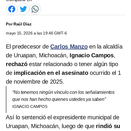
Por
Raúl Díaz
mayo 15, 2026 a las 19:46 GMT-6
El predecesor de
Carlos Manzo
en la alcaldía
de Uruapan, Michoacán,
Ignacio Campos
,
rechazó
estar relacionado o tener algún tipo
de
implicación en el asesinato
ocurrido el 1
de noviembre de 2025.
“No tenemos ningún vínculo con los señalamientos
que nos han hecho quienes ustedes ya saben”
IGNACIO CAMPOS
Así lo sentenció el expresidente municipal de
Uruapan, Michoacán, luego de que
rindió su