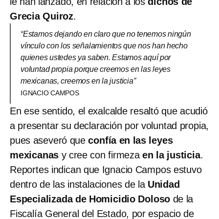
le han lanzado, en relación a los
dichos de
Grecia Quiroz
.
“Estamos dejando en claro que no tenemos ningún
vínculo con los señalamientos que nos han hecho
quienes ustedes ya saben. Estamos aquí por
voluntad propia porque creemos en las leyes
mexicanas, creemos en la justicia”
IGNACIO CAMPOS
En ese sentido, el exalcalde resaltó que acudió
a presentar su declaración por voluntad propia,
pues aseveró que
confía en las leyes
mexicanas
y cree con firmeza
en la justicia
.
Reportes indican que Ignacio Campos estuvo
dentro de las instalaciones de la
Unidad
Especializada de Homicidio Doloso
de la
Fiscalía General del Estado, por espacio de