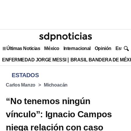
Últimas Noticias
México
Internacional
Opinión
Estilo 
ENFERMEDAD JORGE MESSI
BRASIL BANDERA DE MÉX
ESTADOS
Carlos Manzo
Michoacán
“No tenemos ningún
vínculo”: Ignacio Campos
niega relación con caso