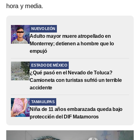
hora y media.
NUEVO LEÓN
Adulto mayor muere atropellado en
Monterrey; detienen a hombre que lo
empujó
ESTADO DE MÉXICO
¿Qué pasó en el Nevado de Toluca?
Camioneta con turistas sufrió un terrible
accidente
TAMAULIPAS
Niña de 11 años embarazada queda bajo
protección del DIF Matamoros