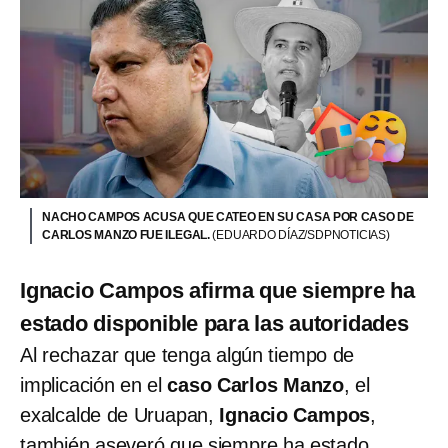
NACHO CAMPOS ACUSA QUE CATEO EN SU CASA POR CASO DE
CARLOS MANZO FUE ILEGAL.
(EDUARDO DÍAZ/SDPNOTICIAS)
Ignacio Campos afirma que siempre ha
estado disponible para las autoridades
Al rechazar que tenga algún tiempo de
implicación en el
caso Carlos Manzo
, el
exalcalde de Uruapan,
Ignacio Campos
,
también aseveró que siempre ha estado