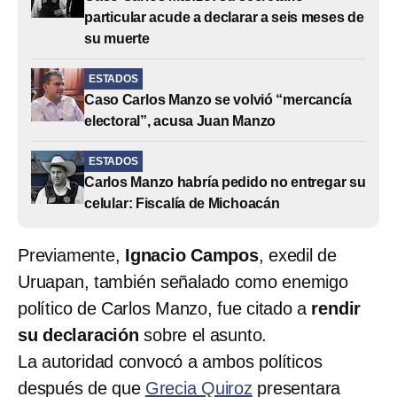
particular acude a declarar a seis meses de
su muerte
ESTADOS
Caso Carlos Manzo se volvió “mercancía
electoral”, acusa Juan Manzo
ESTADOS
Carlos Manzo habría pedido no entregar su
celular: Fiscalía de Michoacán
Previamente,
Ignacio Campos
, exedil de
Uruapan, también señalado como enemigo
político de Carlos Manzo, fue citado a
rendir
su declaración
sobre el asunto.
La autoridad convocó a ambos políticos
después de que
Grecia Quiroz
presentara