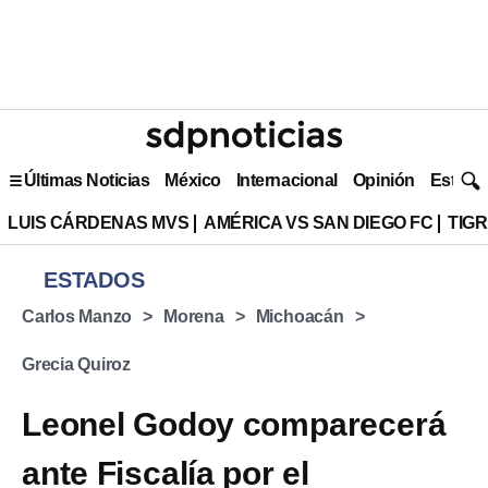
Últimas Noticias
México
Internacional
Opinión
Estilo 
LUIS CÁRDENAS MVS
AMÉRICA VS SAN DIEGO FC
TIG
ESTADOS
Carlos Manzo
Morena
Michoacán
Grecia Quiroz
Leonel Godoy comparecerá
ante Fiscalía por el