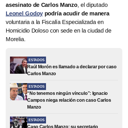
asesinato de Carlos Manzo
, el diputado
Leonel Godoy
podría acudir de manera
voluntaria a la Fiscalía Especializada en
Homicidio Doloso con sede en la ciudad de
Morelia.
ESTADOS
Raúl Morón es llamado a declarar por caso
Carlos Manzo
ESTADOS
“No tenemos ningún vínculo”: Ignacio
Campos niega relación con caso Carlos
Manzo
ESTADOS
Caso Carlos Manzo: su secretario