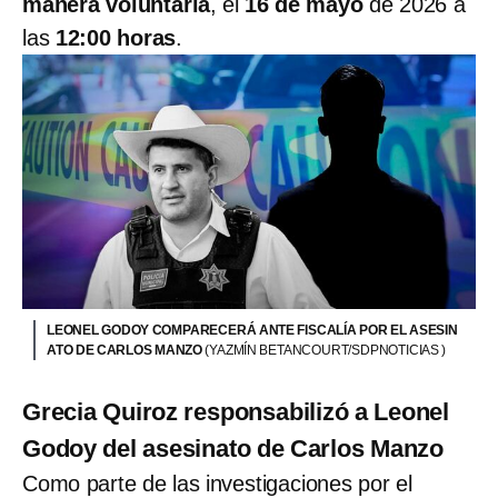
manera voluntaria
, el
16 de mayo
de 2026 a
las
12:00 horas
.
LEONEL GODOY COMPARECERÁ ANTE FISCALÍA POR EL ASESIN
ATO DE CARLOS MANZO
(YAZMÍN BETANCOURT/SDPNOTICIAS )
Grecia Quiroz responsabilizó a Leonel
Godoy del asesinato de Carlos Manzo
Como parte de las investigaciones por el