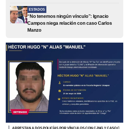
ESTADOS
“No tenemos ningún vínculo”: Ignacio
Campos niega relación con caso Carlos
Manzo
ARRESTAN A DOS POLICÍAS POR VÍNCULOS CON CJNG Y CASO C