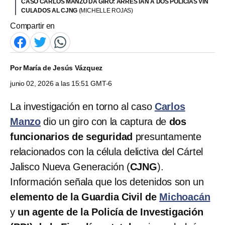
CASO CARLOS MANZO DA GIRO: ARRESTAN A DOS POLICÍAS VIN
CULADOS AL CJNG
(MICHELLE ROJAS)
Compartir en
Por
María de Jesús Vázquez
junio 02, 2026 a las 15:51 GMT-6
La investigación en torno al caso
Carlos
Manzo
dio un giro con la captura de
dos
funcionarios de seguridad
presuntamente
relacionados con la célula delictiva del Cártel
Jalisco Nueva Generación (
CJNG
).
Información señala que los detenidos son un
elemento de la Guardia Civil de
Michoacán
y
un agente de la Policía de Investigación