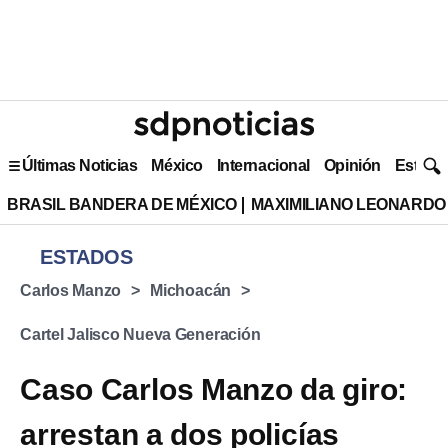
Últimas Noticias
México
Internacional
Opinión
Estilo 
BRASIL BANDERA DE MÉXICO
MAXIMILIANO LEONARDO
ESTADOS
Carlos Manzo
Michoacán
Cartel Jalisco Nueva Generación
Caso Carlos Manzo da giro:
arrestan a dos policías