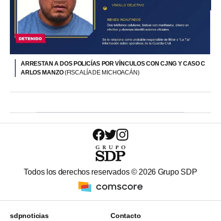
ARRESTAN A DOS POLICÍAS POR VÍNCULOS CON CJNG Y CASO C
ARLOS MANZO
(FISCALÍA DE MICHOACÁN)
Todos los derechos reservados ©
2026
Grupo SDP
sdpnoticias
Contacto