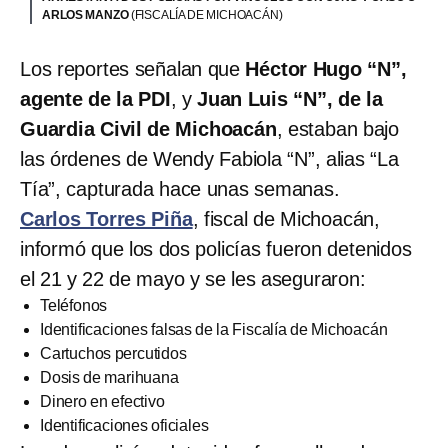
ARLOS MANZO
(FISCALÍA DE MICHOACÁN)
Los reportes señalan que
Héctor Hugo “N”,
agente de la PDI
, y
Juan Luis “N”, de la
Guardia Civil de Michoacán
, estaban bajo
las órdenes de Wendy Fabiola “N”, alias “La
Tía”, capturada hace unas semanas.
Carlos Torres Piña
, fiscal de Michoacán,
informó que los dos policías fueron detenidos
el 21 y 22 de mayo y se les aseguraron:
Teléfonos
Identificaciones falsas de la Fiscalía de Michoacán
Cartuchos percutidos
Dosis de marihuana
Dinero en efectivo
Identificaciones oficiales