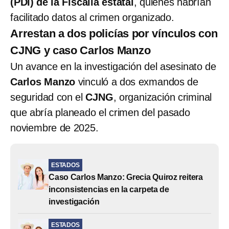
(PDI) de la Fiscalía estatal
, quienes habrían
facilitado datos al crimen organizado.
Arrestan a dos policías por vínculos con
CJNG y caso Carlos Manzo
Un avance en la investigación del asesinato de
Carlos Manzo
vinculó a dos exmandos de
seguridad con el
CJNG
, organización criminal
que abría planeado el crimen del pasado
noviembre de 2025.
ESTADOS
Caso Carlos Manzo: Grecia Quiroz reitera
inconsistencias en la carpeta de
investigación
ESTADOS