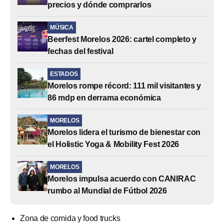
precios y dónde comprarlos
MÚSICA
Beerfest Morelos 2026: cartel completo y
fechas del festival
ESTADOS
Morelos rompe récord: 111 mil visitantes y
86 mdp en derrama económica
MORELOS
Morelos lidera el turismo de bienestar con
el Holistic Yoga & Mobility Fest 2026
MORELOS
Morelos impulsa acuerdo con CANIRAC
rumbo al Mundial de Fútbol 2026
Zona de comida y food trucks