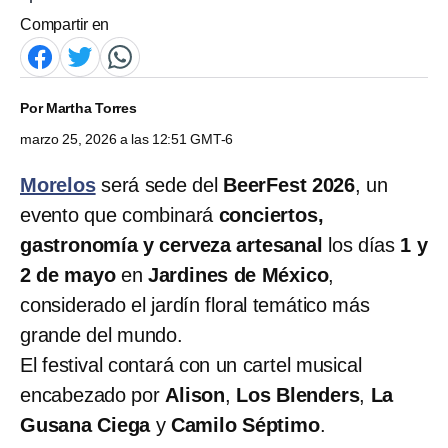
Compartir en
Por
Martha Torres
marzo 25, 2026 a las 12:51 GMT-6
Morelos
será sede del
BeerFest 2026
, un
evento que combinará
conciertos,
gastronomía y cerveza artesanal
los días
1 y
2 de mayo
en
Jardines de México
,
considerado el jardín floral temático más
grande del mundo.
El festival contará con un cartel musical
encabezado por
Alison
,
Los Blenders
,
La
Gusana Ciega
y
Camilo Séptimo
.