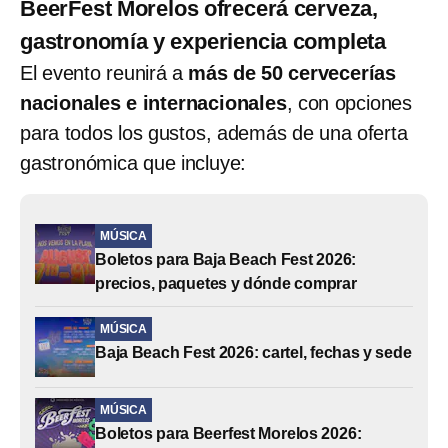
BeerFest Morelos ofrecerá cerveza,
gastronomía y experiencia completa
El evento reunirá a
más de 50 cervecerías
nacionales e internacionales
, con opciones
para todos los gustos, además de una oferta
gastronómica que incluye:
MÚSICA
Boletos para Baja Beach Fest 2026:
precios, paquetes y dónde comprar
MÚSICA
Baja Beach Fest 2026: cartel, fechas y sede
MÚSICA
Boletos para Beerfest Morelos 2026: