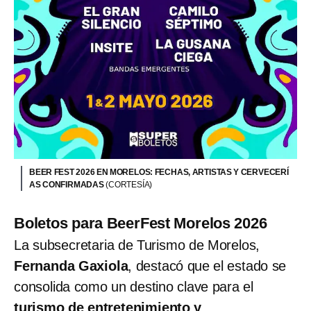
BEER FEST 2026 EN MORELOS: FECHAS, ARTISTAS Y CERVECERÍ
AS CONFIRMADAS
(CORTESÍA)
Boletos para BeerFest Morelos 2026
La subsecretaria de Turismo de Morelos,
Fernanda Gaxiola
, destacó que el estado se
consolida como un destino clave para el
turismo de entretenimiento y