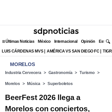
Últimas Noticias
México
Internacional
Opinión
Estilo 
LUIS CÁRDENAS MVS
AMÉRICA VS SAN DIEGO FC
TIG
MORELOS
Industria Cervecera
Gastronomía
Turismo
Morelos
Música
Superboletos
BeerFest 2026 llega a
Morelos con conciertos,