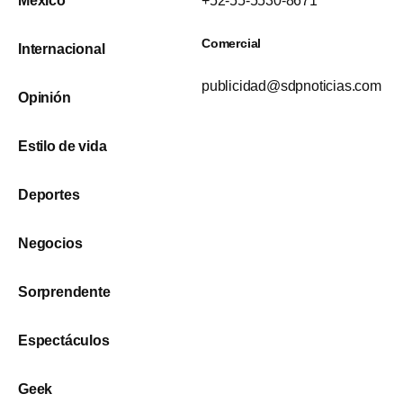
México
+52-55-5530-8671
Comercial
Internacional
publicidad@sdpnoticias.com
Opinión
Estilo de vida
Deportes
Negocios
Sorprendente
Espectáculos
Geek