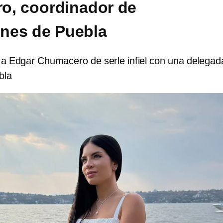
o, coordinador de
nes de Puebla
a Edgar Chumacero de serle infiel con una delegad
bla