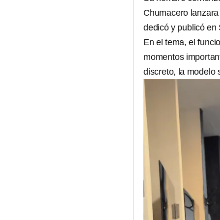
Chumacero lanzara l
dedicó y publicó en 
En el tema, el funci
momentos importante
discreto, la modelo 