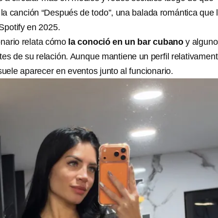
a canción “Después de todo”, una balada romántica que 
Spotify en 2025.
onario relata cómo
la conoció en un bar cubano
y alguno
s de su relación. Aunque mantiene un perfil relativamen
suele aparecer en eventos junto al funcionario.