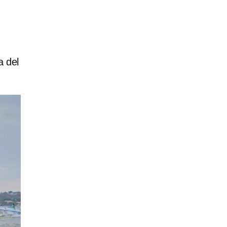
a del