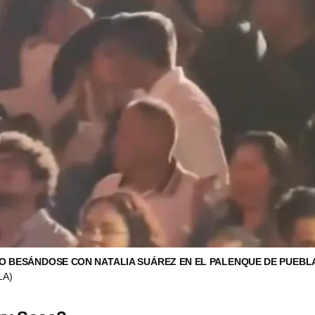
 BESÁNDOSE CON NATALIA SUÁREZ EN EL PALENQUE DE PUEBL
LA)