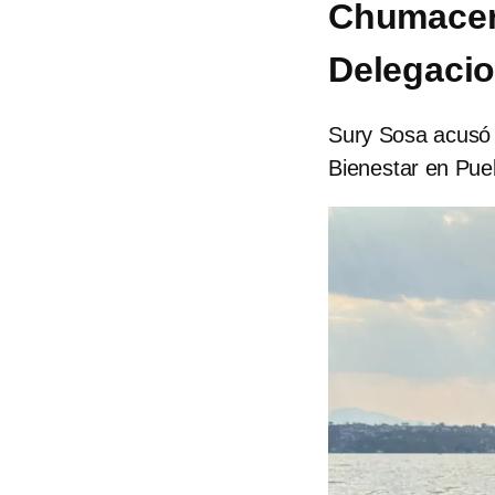
Chumacer
Delegacio
Sury Sosa acusó 
Bienestar en Pue