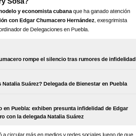
ry Sosa?
modelo y economista cubana
que ha ganado atención
ción con Edgar Chumacero Hernández
, exesgrimista
oordinador de Delegaciones en Puebla.
macero rompe el silencio tras rumores de infidelidad
 Natalia Suárez? Delegada de Bienestar en Puebla
 en Puebla: exhiben presunta infidelidad de Edgar
 con la delegada Natalia Suárez
a circular más en medios y redes sociales luego de que