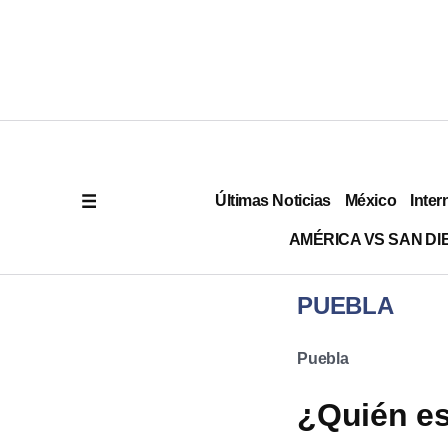
Últimas Noticias
México
Inter
AMÉRICA VS SAN DI
PUEBLA
Puebla
¿Quién es