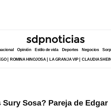
nacional
Opinión
Estilo de vida
Deportes
Negocios
Sorp
EGO
ROMINA HINOJOSA
LA GRANJA VIP
CLAUDIA SHE
 Sury Sosa? Pareja de Edgar