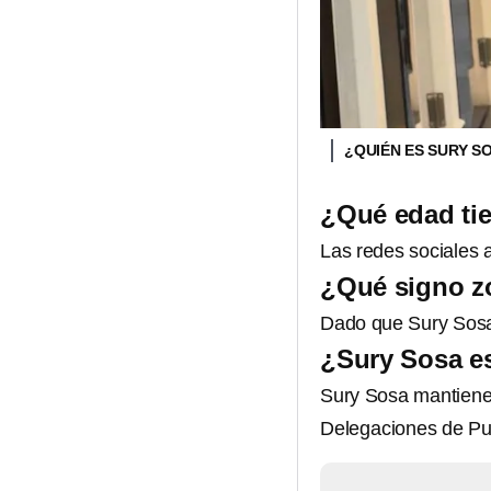
¿QUIÉN ES SURY S
¿Qué edad ti
Las redes sociales
¿Qué signo z
Dado que Sury Sosa 
¿Sury Sosa e
Sury Sosa mantien
Delegaciones de Pu