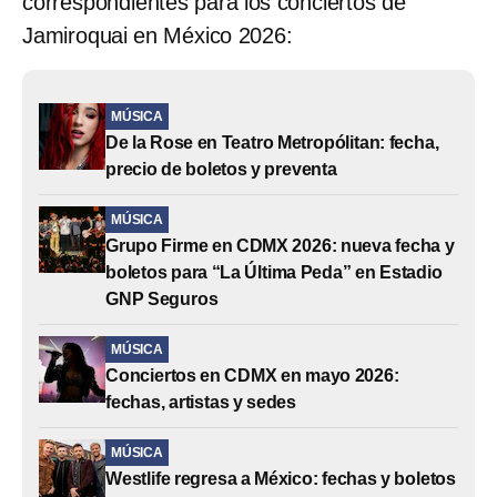
correspondientes para los conciertos de
Jamiroquai en México 2026:
MÚSICA
De la Rose en Teatro Metropólitan: fecha,
precio de boletos y preventa
MÚSICA
Grupo Firme en CDMX 2026: nueva fecha y
boletos para “La Última Peda” en Estadio
GNP Seguros
MÚSICA
Conciertos en CDMX en mayo 2026:
fechas, artistas y sedes
MÚSICA
Westlife regresa a México: fechas y boletos