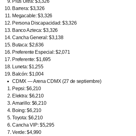
Plus Ultra: $3,326
Barrera: $3,326
Megacable: $3,326
Persona Discapacidad: $3,326
Banco Azteca: $3,326
Cancha General: $3,138
Butaca: $2,636
Preferente Especial: $2,071
Preferente: $1,695
Luneta: $1,255
Balcón: $1,004
CDMX — Arena CDMX (27 de septiembre)
Pepsi: $6,210
Elektra: $6,210
Amarillo: $6,210
Boing: $6,210
Toyota: $6,210
Cancha VIP: $5,295
Verde: $4,990