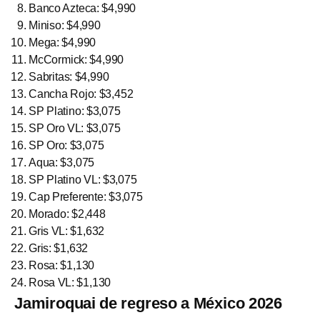
Banco Azteca: $4,990
Miniso: $4,990
Mega: $4,990
McCormick: $4,990
Sabritas: $4,990
Cancha Rojo: $3,452
SP Platino: $3,075
SP Oro VL: $3,075
SP Oro: $3,075
Aqua: $3,075
SP Platino VL: $3,075
Cap Preferente: $3,075
Morado: $2,448
Gris VL: $1,632
Gris: $1,632
Rosa: $1,130
Rosa VL: $1,130
Jamiroquai de regreso a México 2026