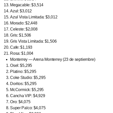
Megacable: $3,514
Azul: $3,012
Azul Vista Limitada: $3,012
Morado: $2,448
Celeste: $2,008
Gris: $1,506
Gris Vista Limitada: $1,506
Cafe: $1,193
Rosa: $1,004
Monterrey — Arena Monterrey (23 de septiembre)
Osel: $5,295
Platino: $5,295
Coke Studio: $5,295
Doritos: $5,295
McCormick: $5,295
Cancha VIP: $4,929
Oro: $4,075
Super Palco: $4,075