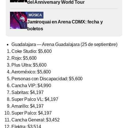
del Anniversary World Tour
MÚSICA
Jamiroquai en Arena CDMX: fecha y
boletos
Guadalajara — Arena Guadalajara (25 de septiembre)
Coke Studio: $5,600
Rojo: $5,600
Plus Ultra: $5,600
Aeroméxico: $5,600
Personas con Discapacidad: $5,600
Cancha VIP: $4,990
Sabritas: $4,197
Super Palco VL: $4,197
Amarillo: $4,197
Super Palco: $4,197
Cancha General: $3,452
Elektra: $3,514