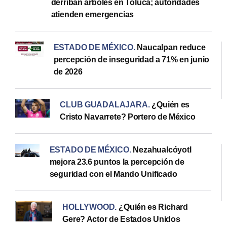
derriban árboles en Toluca; autoridades
atienden emergencias
ESTADO DE MÉXICO
.
Naucalpan reduce
percepción de inseguridad a 71% en junio
de 2026
CLUB GUADALAJARA
.
¿Quién es
Cristo Navarrete? Portero de México
ESTADO DE MÉXICO
.
Nezahualcóyotl
mejora 23.6 puntos la percepción de
seguridad con el Mando Unificado
HOLLYWOOD
.
¿Quién es Richard
Gere? Actor de Estados Unidos