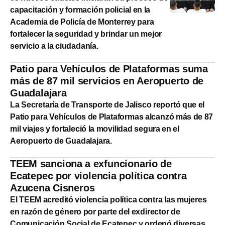
capacitación y formación policial en la
Academia de Policía de Monterrey para
fortalecer la seguridad y brindar un mejor
servicio a la ciudadanía.
Patio para Vehículos de Plataformas suma
más de 87 mil servicios en Aeropuerto de
Guadalajara
La Secretaría de Transporte de Jalisco reportó que el
Patio para Vehículos de Plataformas alcanzó más de 87
mil viajes y fortaleció la movilidad segura en el
Aeropuerto de Guadalajara.
TEEM sanciona a exfuncionario de
Ecatepec por violencia política contra
Azucena Cisneros
El TEEM acreditó violencia política contra las mujeres
en razón de género por parte del exdirector de
Comunicación Social de Ecatepec y ordenó diversas