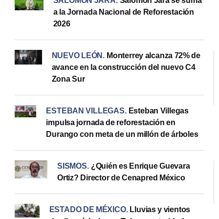
SALOMÓN JARA
.
Salomón Jara se suma
a la Jornada Nacional de Reforestación
2026
NUEVO LEÓN
.
Monterrey alcanza 72% de
avance en la construcción del nuevo C4
Zona Sur
ESTEBAN VILLEGAS
.
Esteban Villegas
impulsa jornada de reforestación en
Durango con meta de un millón de árboles
SISMOS
.
¿Quién es Enrique Guevara
Ortiz? Director de Cenapred México
ESTADO DE MÉXICO
.
Lluvias y vientos