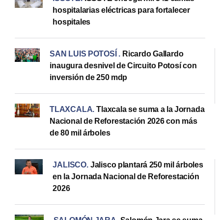
hospitalarias eléctricas para fortalecer
hospitales
SAN LUIS POTOSÍ
.
Ricardo Gallardo
inaugura desnivel de Circuito Potosí con
inversión de 250 mdp
TLAXCALA
.
Tlaxcala se suma a la Jornada
Nacional de Reforestación 2026 con más
de 80 mil árboles
JALISCO
.
Jalisco plantará 250 mil árboles
en la Jornada Nacional de Reforestación
2026