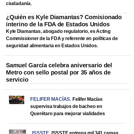
ciudadanía.
¿Quién es Kyle Diamantas? Comisionado
interino de la FDA de Estados Unidos
Kyle Diamantas, abogado regulatorio, es Acting
Commissioner de la FDA y referente en políticas de
seguridad alimentaria en Estados Unidos.
Samuel García celebra aniversario del
Metro con sello postal por 35 años de
servicio
FELIFER MACÍAS
.
Felifer Macías
supervisa trabajos de bacheo en
Querétaro para mejorar vialidades
ISSSTE
.
ISSSTE entrega mil 341 camas