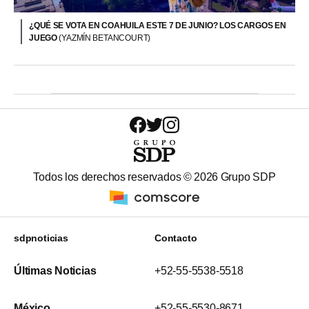
¿QUÉ SE VOTA EN COAHUILA ESTE 7 DE JUNIO? LOS CARGOS EN
JUEGO
(YAZMÍN BETANCOURT)
Todos los derechos reservados ©
2026
Grupo SDP
sdpnoticias
Contacto
Últimas Noticias
+52-55-5538-5518
México
+52-55-5530-8671