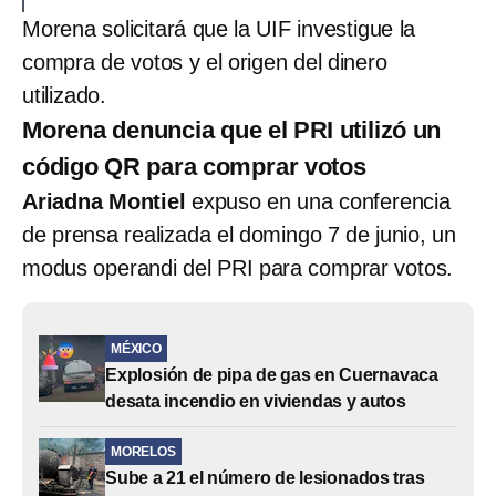
Morena solicitará que la UIF investigue la
compra de votos y el origen del dinero
utilizado.
Morena denuncia que el PRI utilizó un
código QR para comprar votos
Ariadna Montiel
expuso en una conferencia
de prensa realizada el domingo 7 de junio, un
modus operandi del PRI para comprar votos.
MÉXICO
Explosión de pipa de gas en Cuernavaca
desata incendio en viviendas y autos
MORELOS
Sube a 21 el número de lesionados tras