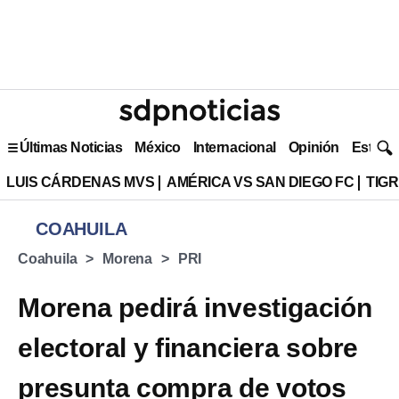
Últimas Noticias
México
Internacional
Opinión
Estilo 
LUIS CÁRDENAS MVS
AMÉRICA VS SAN DIEGO FC
TIG
COAHUILA
Coahuila
Morena
PRI
Morena pedirá investigación
electoral y financiera sobre
presunta compra de votos