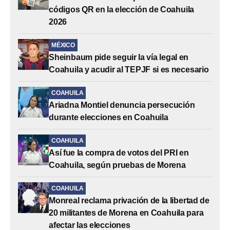
códigos QR en la elección de Coahuila
2026
MÉXICO
Sheinbaum pide seguir la vía legal en
Coahuila y acudir al TEPJF si es necesario
COAHUILA
Ariadna Montiel denuncia persecución
durante elecciones en Coahuila
COAHUILA
Así fue la compra de votos del PRI en
Coahuila, según pruebas de Morena
COAHUILA
Monreal reclama privación de la libertad de
20 militantes de Morena en Coahuila para
afectar las elecciones