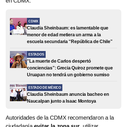
en CDMX.
CDMX
Claudia Sheinbaum: es lamentable que
menor de edad metiera un arma a la
escuela secundaria “República de Chile”
ESTADOS
“La muerte de Carlos despertó
conciencias”: Grecia Quiroz promete que
Uruapan no tendrá un gobierno sumiso
ESTADO DE MÉXICO
Claudia Sheinbaum anuncia bacheo en
Naucalpan junto a Isaac Montoya
Autoridades de la CDMX recomendaron a la
ciudadanía
evitar la zona sur
, utilizar