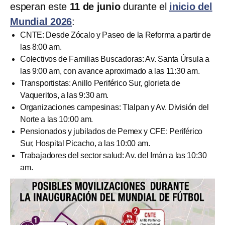
esperan este
11 de junio
durante el
inicio del
Mundial 2026
:
CNTE: Desde Zócalo y Paseo de la Reforma a partir de
las 8:00 am.
Colectivos de Familias Buscadoras: Av. Santa Úrsula a
las 9:00 am, con avance aproximado a las 11:30 am.
Transportistas: Anillo Periférico Sur, glorieta de
Vaqueritos, a las 9:30 am.
Organizaciones campesinas: Tlalpan y Av. División del
Norte a las 10:00 am.
Pensionados y jubilados de Pemex y CFE: Periférico
Sur, Hospital Picacho, a las 10:00 am.
Trabajadores del sector salud: Av. del Imán a las 10:30
am.