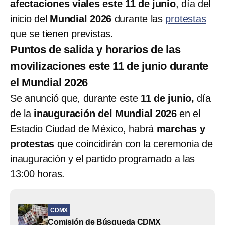
afectaciones viales este 11 de junio
, día del
inicio del
Mundial 2026
durante las
protestas
que se tienen previstas.
Puntos de salida y horarios de las
movilizaciones este 11 de junio durante
el Mundial 2026
Se anunció que, durante este
11 de junio,
día
de la
inauguración del Mundial 2026
en el
Estadio Ciudad de México, habrá
marchas y
protestas
que coincidirán con la ceremonia de
inauguración y el partido programado a las
13:00 horas.
CDMX
Comisión de Búsqueda CDMX