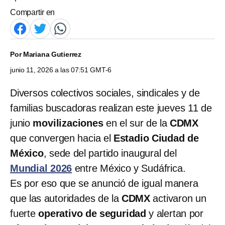
Compartir en
Por
Mariana Gutierrez
junio 11, 2026 a las 07:51 GMT-6
Diversos colectivos sociales, sindicales y de
familias buscadoras realizan este jueves 11 de
junio
movilizaciones
en el sur de la
CDMX
que convergen hacia el
Estadio Ciudad de
México
, sede del partido inaugural del
Mundial 2026
entre México y Sudáfrica.
Es por eso que se anunció de igual manera
que las autoridades de la
CDMX
activaron un
fuerte
operativo
de seguridad
y alertan por