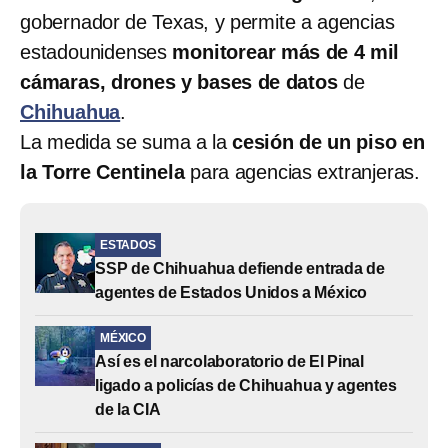
gobernador de Texas, y permite a agencias
estadounidenses
monitorear más de 4 mil
cámaras, drones y bases de datos
de
Chihuahua
.
La medida se suma a la
cesión de un piso en
la Torre Centinela
para agencias extranjeras.
ESTADOS
SSP de Chihuahua defiende entrada de
agentes de Estados Unidos a México
MÉXICO
Así es el narcolaboratorio de El Pinal
ligado a policías de Chihuahua y agentes
de la CIA