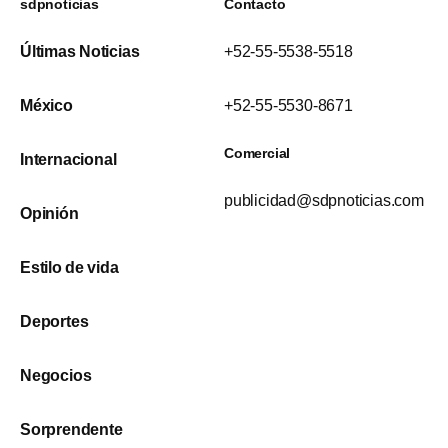
sdpnoticias
Contacto
Últimas Noticias
+52-55-5538-5518
México
+52-55-5530-8671
Comercial
Internacional
publicidad@sdpnoticias.com
Opinión
Estilo de vida
Deportes
Negocios
Sorprendente