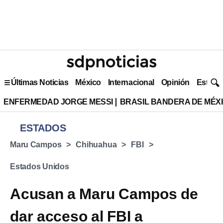
Últimas Noticias
México
Internacional
Opinión
Estilo 
ENFERMEDAD JORGE MESSI
BRASIL BANDERA DE MÉX
ESTADOS
Maru Campos
Chihuahua
FBI
Estados Unidos
Acusan a Maru Campos de
dar acceso al FBI a