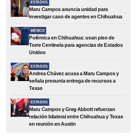
ESTADOS
Maru Campos anuncia unidad para
investigar caso de agentes en Chihuahua
MÉXICO
Polémica en Chihuahua: usan piso de
Torre Centinela para agencias de Estados
Unidos
ESTADOS
Andrea Chávez acusa a Maru Campos y
señala presunta entrega de recursos a
Texas
ESTADOS
Maru Campos y Greg Abbott refuerzan
relación bilateral entre Chihuahua y Texas
en reunión en Austin