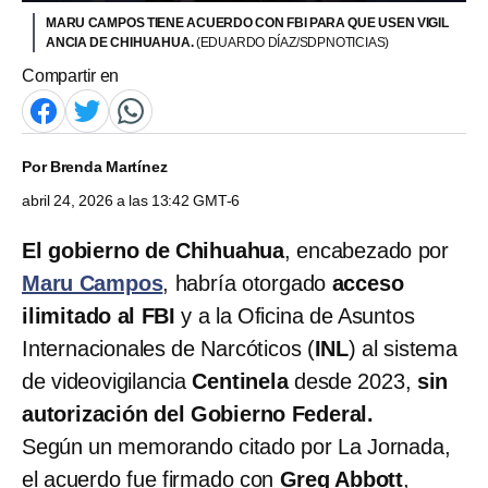
MARU CAMPOS TIENE ACUERDO CON FBI PARA QUE USEN VIGIL
ANCIA DE CHIHUAHUA.
(EDUARDO DÍAZ/SDPNOTICIAS)
Compartir en
Por
Brenda Martínez
abril 24, 2026 a las 13:42 GMT-6
El gobierno de Chihuahua
, encabezado por
Maru Campos
, habría otorgado
acceso
ilimitado al FBI
y a la Oficina de Asuntos
Internacionales de Narcóticos (
INL
) al sistema
de videovigilancia
Centinela
desde 2023,
sin
autorización del Gobierno Federal.
Según un memorando citado por La Jornada,
el acuerdo fue firmado con
Greg Abbott
,