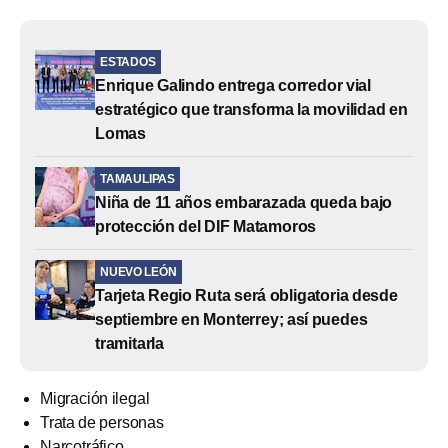
ESTADOS
Enrique Galindo entrega corredor vial
estratégico que transforma la movilidad en
Lomas
TAMAULIPAS
Niña de 11 años embarazada queda bajo
protección del DIF Matamoros
NUEVO LEÓN
Tarjeta Regio Ruta será obligatoria desde
septiembre en Monterrey; así puedes
tramitarla
Migración ilegal
Trata de personas
Narcotráfico