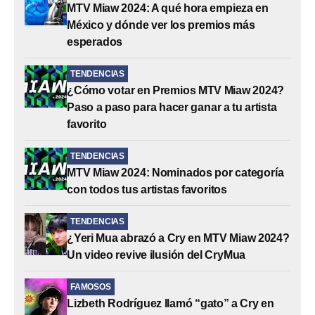
MTV Miaw 2024: A qué hora empieza en
México y dónde ver los premios más
esperados
TENDENCIAS
¿Cómo votar en Premios MTV Miaw 2024?
Paso a paso para hacer ganar a tu artista
favorito
TENDENCIAS
MTV Miaw 2024: Nominados por categoría
con todos tus artistas favoritos
TENDENCIAS
¿Yeri Mua abrazó a Cry en MTV Miaw 2024?
Un video revive ilusión del CryMua
FAMOSOS
Lizbeth Rodríguez llamó “gato” a Cry en