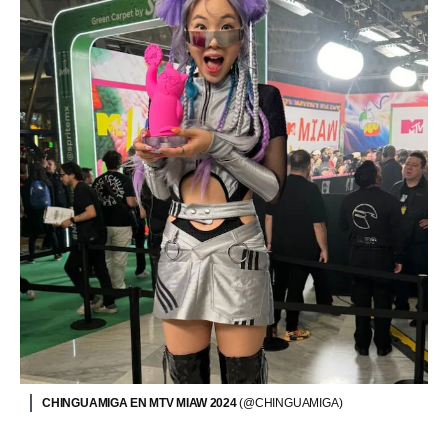
CHINGUAMIGA EN MTV MIAW 2024
(@CHINGUAMIGA)