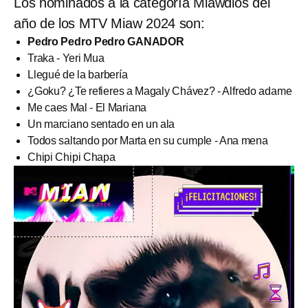
Los nominados a la categoría Miawdios del
año de los MTV Miaw 2024 son:
Pedro Pedro Pedro GANADOR
Traka - Yeri Mua
Llegué de la barbería
¿Goku? ¿Te refieres a Magaly Chávez? - Alfredo adame
Me caes Mal - El Mariana
Un marciano sentado en un ala
Todos saltando por Marta en su cumple - Ana mena
Chipi Chipi Chapa