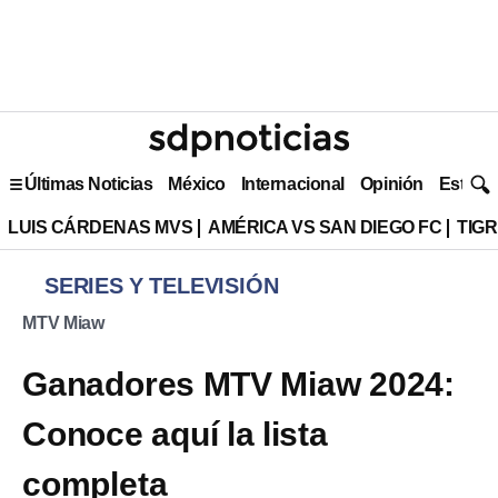
Últimas Noticias
México
Internacional
Opinión
Estilo 
LUIS CÁRDENAS MVS
AMÉRICA VS SAN DIEGO FC
TIG
SERIES Y TELEVISIÓN
MTV Miaw
Ganadores MTV Miaw 2024:
Conoce aquí la lista
completa