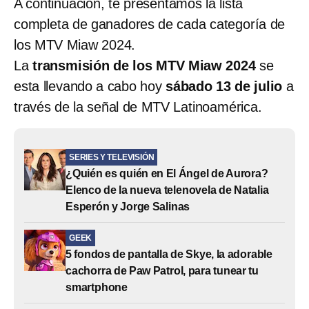
A continuación, te presentamos la lista
completa de ganadores de cada categoría de
los MTV Miaw 2024.
La
transmisión de los MTV Miaw 2024
se
esta llevando a cabo hoy
sábado 13 de julio
a
través de la señal de MTV Latinoamérica.
SERIES Y TELEVISIÓN
¿Quién es quién en El Ángel de Aurora?
Elenco de la nueva telenovela de Natalia
Esperón y Jorge Salinas
GEEK
5 fondos de pantalla de Skye, la adorable
cachorra de Paw Patrol, para tunear tu
smartphone