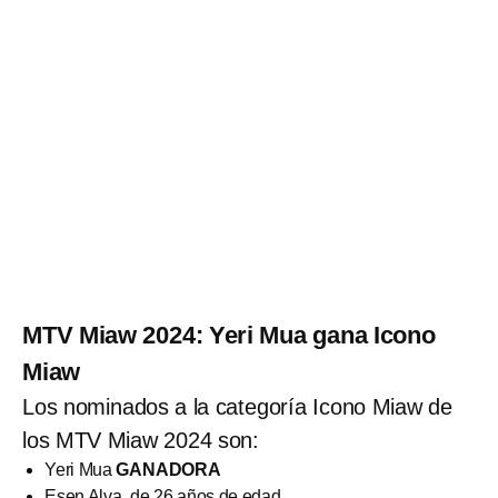
MTV Miaw 2024: Yeri Mua gana Icono
Miaw
Los nominados a la categoría Icono Miaw de
los MTV Miaw 2024 son:
Yeri Mua
GANADORA
Esen Alva, de 26 años de edad