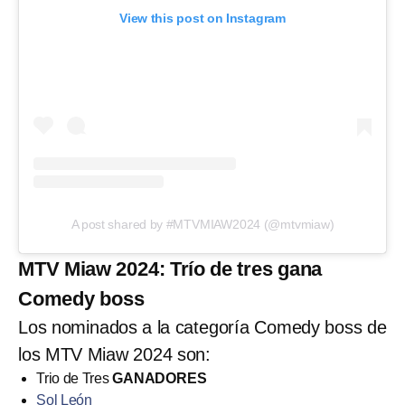
View this post on Instagram
A post shared by #MTVMIAW2024 (@mtvmiaw)
MTV Miaw 2024: Trío de tres gana
Comedy boss
Los nominados a la categoría Comedy boss de
los MTV Miaw 2024 son:
Trio de Tres
GANADORES
Sol León