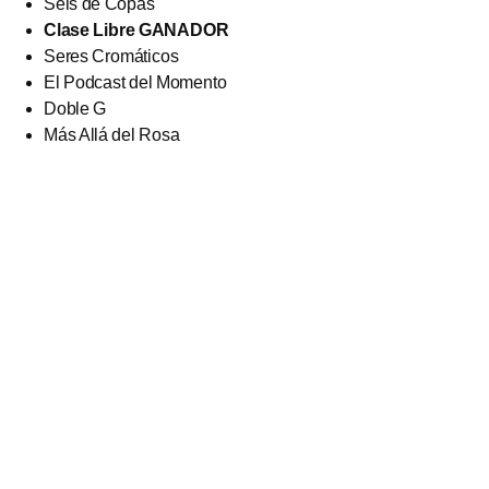
Seis de Copas
Clase Libre GANADOR
Seres Cromáticos
El Podcast del Momento
Doble G
Más Allá del Rosa