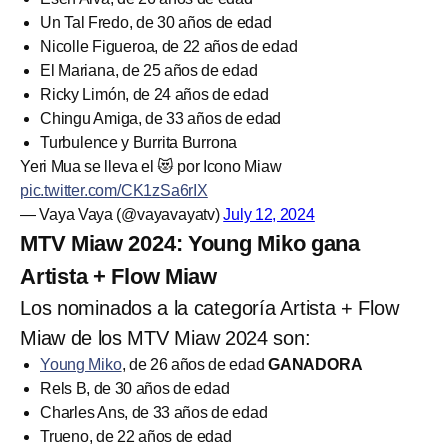
Un Tal Fredo, de 30 años de edad
Nicolle Figueroa, de 22 años de edad
El Mariana, de 25 años de edad
Ricky Limón, de 24 años de edad
Chingu Amiga, de 33 años de edad
Turbulence y Burrita Burrona
Yeri Mua se lleva el 😻 por Icono Miaw
pic.twitter.com/CK1zSa6rIX
— Vaya Vaya (@vayavayatv)
July 12, 2024
MTV Miaw 2024: Young Miko gana
Artista + Flow Miaw
Los nominados a la categoría Artista + Flow
Miaw de los MTV Miaw 2024 son:
Young Miko
, de 26 años de edad
GANADORA
Rels B, de 30 años de edad
Charles Ans, de 33 años de edad
Trueno, de 22 años de edad