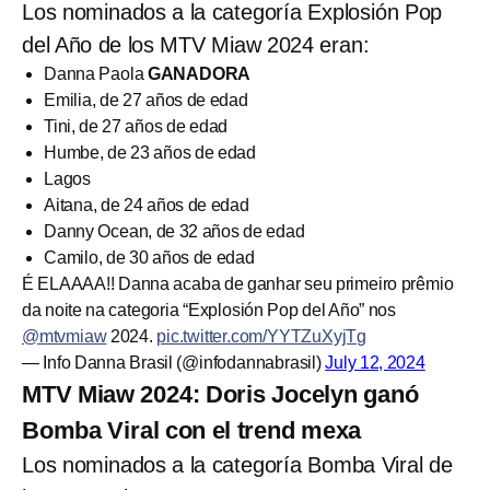
Los nominados a la categoría Explosión Pop
del Año de los MTV Miaw 2024 eran:
Danna Paola
GANADORA
Emilia, de 27 años de edad
Tini, de 27 años de edad
Humbe, de 23 años de edad
Lagos
Aitana, de 24 años de edad
Danny Ocean, de 32 años de edad
Camilo, de 30 años de edad
É ELAAAA!! Danna acaba de ganhar seu primeiro prêmio
da noite na categoria “Explosión Pop del Año” nos
@mtvmiaw
2024.
pic.twitter.com/YYTZuXyjTg
— Info Danna Brasil (@infodannabrasil)
July 12, 2024
MTV Miaw 2024: Doris Jocelyn ganó
Bomba Viral con el trend mexa
Los nominados a la categoría Bomba Viral de