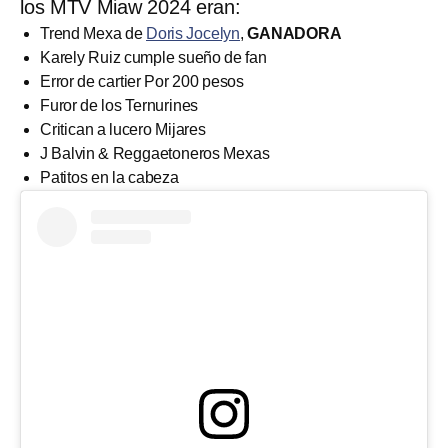
los MTV Miaw 2024 eran:
Trend Mexa de
Doris Jocelyn
,
GANADORA
Karely Ruiz cumple sueño de fan
Error de cartier Por 200 pesos
Furor de los Ternurines
Critican a lucero Mijares
J Balvin & Reggaetoneros Mexas
Patitos en la cabeza