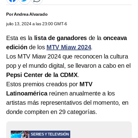
Por
Andrea Alvarado
julio 13, 2024 a las 23:00 GMT-6
Esta es la
lista de ganadores
de la
onceava
edición
de los
MTV Miaw 2024
.
Los MTV Miaw 2024 que reconocen la cultura
pop y el mundo digital, se llevaron a cabo en el
Pepsi Center de la CDMX
.
Estos premios creados por
MTV
Latinoamérica
reúnen anualmente a los
artistas más representativos del momento, en
donde compiten en 29 categorías.
SERIES Y TELEVISIÓN