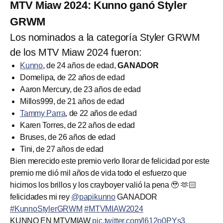
MTV Miaw 2024: Kunno ganó Styler
GRWM
Los nominados a la categoría Styler GRWM
de los MTV Miaw 2024 fueron:
Kunno
, de 24 años de edad,
GANADOR
Domelipa, de 22 años de edad
Aaron Mercury, de 23 años de edad
Millos999, de 21 años de edad
Tammy Parra
, de 22 años de edad
Karen Torres, de 22 años de edad
Bruses, de 26 años de edad
Tini, de 27 años de edad
Bien merecido este premio verlo llorar de felicidad por este
premio me dió mil años de vida todo el esfuerzo que
hicimos los brillos y los crayboyer valió la pena 🥹 🫶🏻
felicidades mi rey
@papikunno
GANADOR
#KunnoStylerGRWM
#MTVMIAW2024
KUNNO EN MTVMIAW
pic.twitter.com/l612o0PYs3