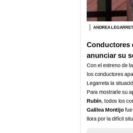
ANDREA LEGARRE
Conductores d
anunciar su s
Con el estreno de l
los conductores apa
Legarreta la situaci
Para mostrarle su 
Rubín
, todos los c
Galilea Montijo
fue
llora por la difícil