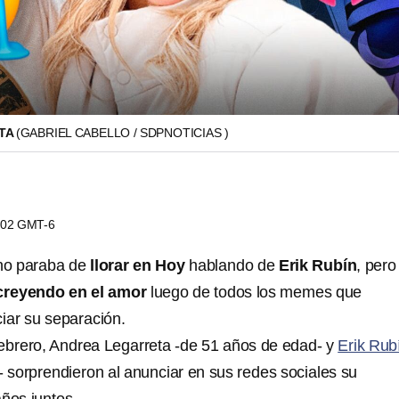
TA
(GABRIEL CABELLO / SDPNOTICIAS )
1:02 GMT-6
o paraba de
llorar en Hoy
hablando de
Erik Rubín
, pero
creyendo en el amor
luego de todos los memes que
ciar su separación.
febrero, Andrea Legarreta -de 51 años de edad- y
Erik Rub
 sorprendieron al anunciar en sus redes sociales su