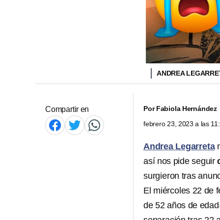
ANDREA LEGARRE
Por
Fabiola Hernández
Compartir en
febrero 23, 2023 a las 1
Andrea Legarreta
n
así nos pide seguir
surgieron tras anun
El miércoles 22 de 
de 52 años de edad-