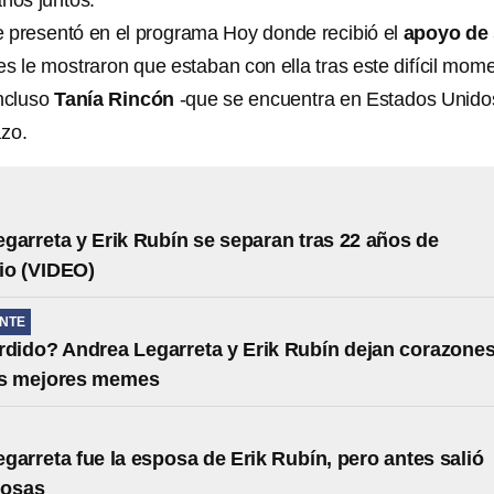
años juntos.
 presentó en el programa Hoy donde recibió el
apoyo de
s le mostraron que estaban con ella tras este difícil mom
Incluso
Tanía Rincón
-que se encuentra en Estados Unidos
zo.
garreta y Erik Rubín se separan tras 22 años de
io (VIDEO)
NTE
rdido? Andrea Legarreta y Erik Rubín dejan corazone
los mejores memes
garreta fue la esposa de Erik Rubín, pero antes salió
mosas