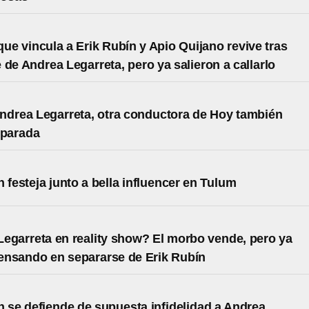
que vincula a Erik Rubín y Apio Quijano revive tras
 de Andrea Legarreta, pero ya salieron a callarlo
ndrea Legarreta, otra conductora de Hoy también
eparada
n festeja junto a bella influencer en Tulum
egarreta en reality show? El morbo vende, pero ya
ensando en separarse de Erik Rubín
n se defiende de supuesta infidelidad a Andrea