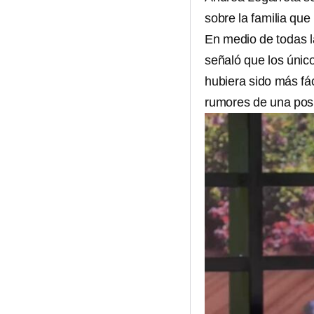
sobre la familia que
En medio de todas 
señaló que los único
hubiera sido más fác
rumores de una pos