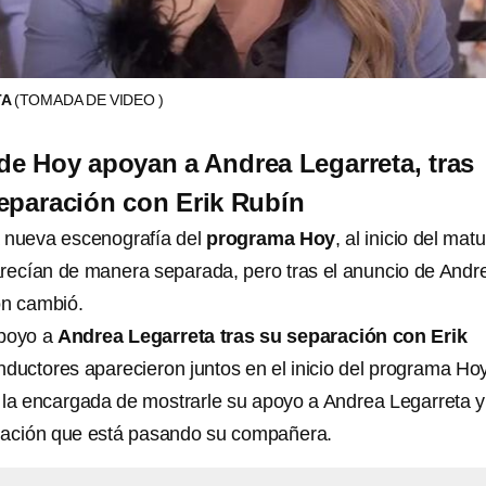
TA
(TOMADA DE VIDEO )
e Hoy apoyan a Andrea Legarreta, tras
eparación con Erik Rubín
a nueva escenografía del
programa Hoy
, al inicio del mat
recían de manera separada, pero tras el anuncio de Andr
ón cambió.
apoyo a
Andrea Legarreta tras su separación con Erik
onductores aparecieron juntos en el inicio del programa Hoy
 la encargada de mostrarle su apoyo a Andrea Legarreta y
 situación que está pasando su compañera.