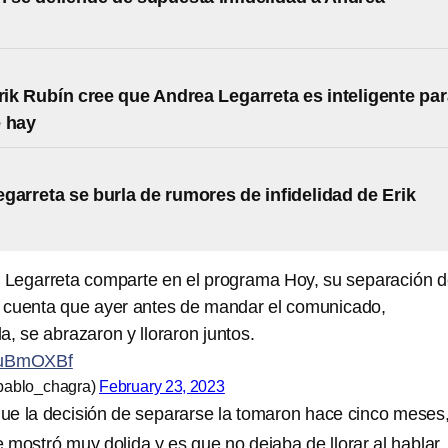
Erik Rubín cree que Andrea Legarreta es inteligente pa
e hay
garreta se burla de rumores de infidelidad de Erik
 Legarreta comparte en el programa Hoy, su separación 
 cuenta que ayer antes de mandar el comunicado,
, se abrazaron y lloraron juntos.
GcuBmOXBf
pablo_chagra)
February 23, 2023
e la decisión de separarse la tomaron hace cinco meses
 mostró muy dolida y es que no dejaba de llorar al hablar