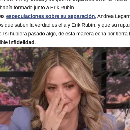
 había formado junto a Erik Rubín.
las
especulaciones sobre su separación
, Andrea Legarr
s que saben la verdad es ella y Erik Rubín, y que su ruptu
il si hubiera pasado algo, de esta manera echa por tierra 
ible
infidelidad
.