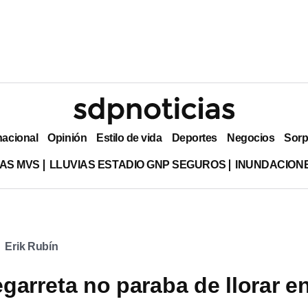
nacional
Opinión
Estilo de vida
Deportes
Negocios
Sorp
AS MVS
LLUVIAS ESTADIO GNP SEGUROS
INUNDACION
Erik Rubín
garreta no paraba de llorar e