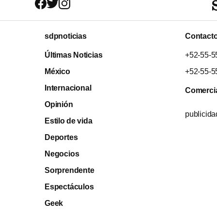
sdpnoticias
Contact
Últimas Noticias
+52-55-5
México
+52-55-5
Internacional
Comerci
Opinión
publicid
Estilo de vida
Deportes
Negocios
Sorprendente
Espectáculos
Geek