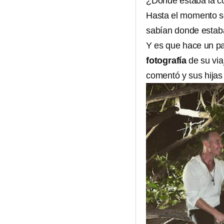
¿Dónde estaba la c
Hasta el momento s
sabían donde estaba
Y es que hace un pa
fotografía
de su via
comentó y sus hijas