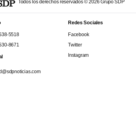
Todos los derechos reservados ©
2026
Grupo SDP
o
Redes Sociales
538-5518
Facebook
530-8671
Twitter
Instagram
al
ad@sdpnoticias.com