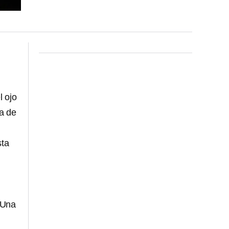
l ojo
a de
sta
 Una