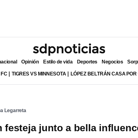
nacional
Opinión
Estilo de vida
Deportes
Negocios
Sorp
 FC
TIGRES VS MINNESOTA
LÓPEZ BELTRÁN CASA POR
a Legarreta
 festeja junto a bella influenc