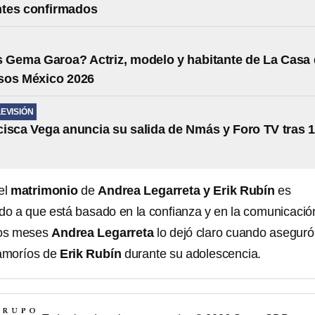
ntes confirmados
 Gema Garoa? Actriz, modelo y habitante de La Casa
sos México 2026
LEVISIÓN
isca Vega anuncia su salida de Nmás y Foro TV tras 
el
matrimonio
de
Andrea Legarreta y Erik Rubín
es
do a que está basado en la confianza y en la comunicació
nos meses
Andrea Legarreta
lo dejó claro cuando aseguró
 amoríos de
Erik Rubín
durante su adolescencia.