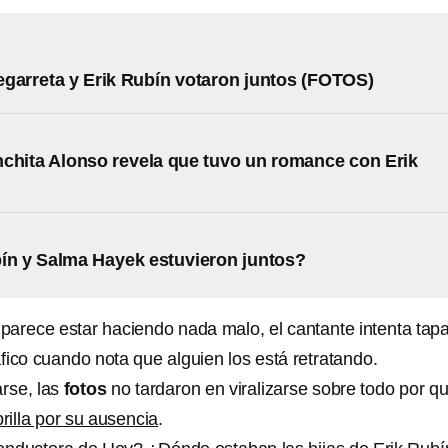
garreta y Erik Rubín votaron juntos (FOTOS)
chita Alonso revela que tuvo un romance con Erik
ín y Salma Hayek estuvieron juntos?
parece estar haciendo nada malo, el cantante intenta tap
áfico cuando nota que alguien los está retratando.
rse, las
fotos
no tardaron en viralizarse sobre todo por q
rilla por su ausencia
.