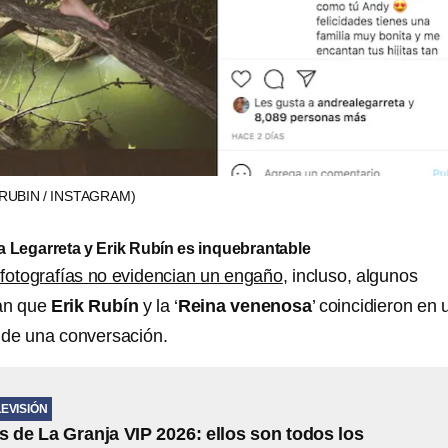
RUBIN / INSTAGRAM)
 Legarreta y Erik Rubín es inquebrantable
 fotografías no evidencian un engaño
, incluso, algunos
an que
Erik Rubín
y la ‘
Reina venenosa
’ coincidieron en 
ó de una conversación.
LEVISIÓN
s de La Granja VIP 2026: ellos son todos los