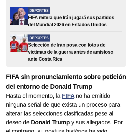
DEPORTES
FIFA reitera que Irán jugará sus partidos
del Mundial 2026 en Estados Unidos
DEPORTES
Selección de Irán posa con fotos de
víctimas de la guerra antes de amistoso
ante Costa Rica
FIFA sin pronunciamiento sobre petición
del entorno de Donald Trump
Hasta el momento, la
FIFA
no ha emitido
ninguna señal de que exista un proceso para
alterar las selecciones clasificadas pese al
deseo de
Donald Trump
y sus allegados. Por
el contrario, su postura histórica ha sido