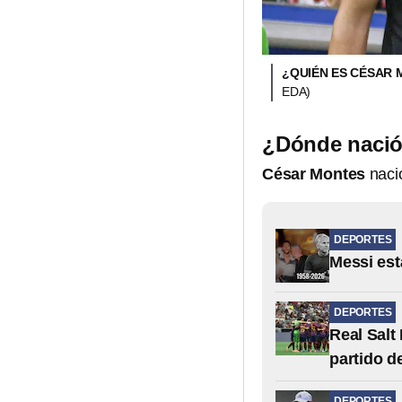
¿QUIÉN ES CÉSAR 
EDA)
¿Dónde nació
César Montes
naci
DEPORTES
Messi est
DEPORTES
Real Salt
partido d
DEPORTES