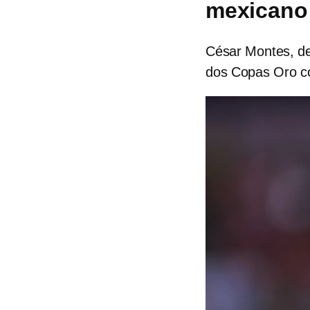
mexicano
César Montes, de
dos Copas Oro co