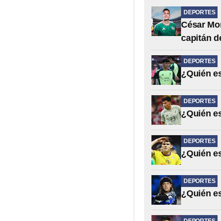
DEPORTES
César Mon
capitán d
DEPORTES
¿Quién es
DEPORTES
¿Quién es
DEPORTES
¿Quién es
DEPORTES
¿Quién es