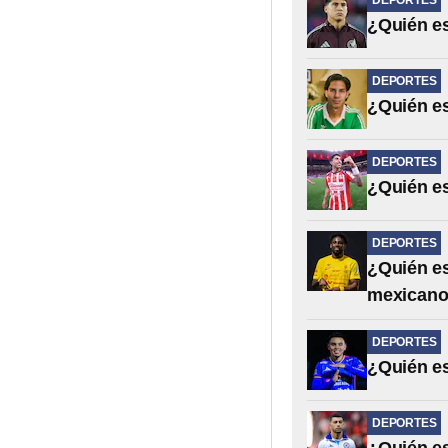
DEPORTES
¿Quién e
DEPORTES
¿Quién es
DEPORTES
¿Quién e
DEPORTES
¿Quién es
mexican
DEPORTES
¿Quién es
DEPORTES