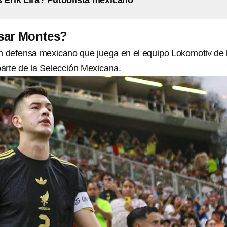
 Erik Lira? Futbolista mexicano
sar Montes?
n defensa mexicano que juega en el equipo Lokomotiv de 
arte de la Selección Mexicana.