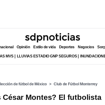
nacional
Opinión
Estilo de vida
Deportes
Negocios
Sor
AS MVS
LLUVIAS ESTADIO GNP SEGUROS
INUNDACION
lección de fútbol de México
Club de Fútbol Monterrey
 César Montes? El futbolista