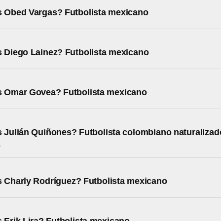
s Obed Vargas? Futbolista mexicano
 Diego Lainez? Futbolista mexicano
s Omar Govea? Futbolista mexicano
 Julián Quiñones? Futbolista colombiano naturalizad
o
 Charly Rodríguez? Futbolista mexicano