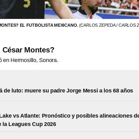
MONTES? EL FUTBOLISTA MEXICANO.
(CARLOS ZEPEDA / CARLOS 
 César Montes?
ó en Hermosillo, Sonora.
á de luto: muere su padre Jorge Messi a los 68 años
 Lake vs Atlante: Pronóstico y posibles alineaciones d
e la Leagues Cup 2026