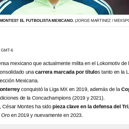
 MONTES? EL FUTBOLISTA MEXICANO.
(JORGE MARTINEZ / MEXSP
26 GMT-6
ensa mexicano que actualmente milita en el Lokomotiv de 
consolidado una
carrera marcada por título
s tanto en la 
ección Mexicana.
onterrey
conquistó la Liga MX en 2019, además de la
Co
diciones de la Concachampions (2019 y 2021).
l, César Montes ha sido
pieza clave en la defensa del Tri
a Oro en 2019 y nuevamente en 2023.