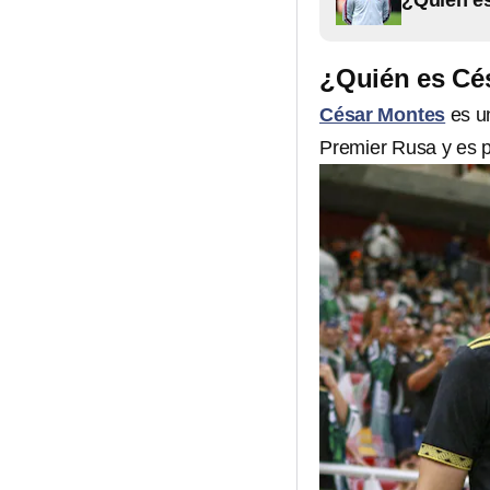
¿Quién es
¿Quién es Cé
César Montes
es u
Premier Rusa y es p