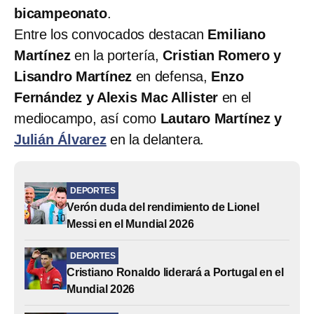
bicampeonato
.
Entre los convocados destacan
Emiliano
Martínez
en la portería,
Cristian Romero y
Lisandro Martínez
en defensa,
Enzo
Fernández y Alexis Mac Allister
en el
mediocampo, así como
Lautaro Martínez y
Julián Álvarez
en la delantera.
DEPORTES
Verón duda del rendimiento de Lionel
Messi en el Mundial 2026
DEPORTES
Cristiano Ronaldo liderará a Portugal en el
Mundial 2026