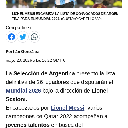
LIONEL MESSI ENCABEZA LA LISTA DE CONVOCADOS DE ARGEN
TINA PARA EL MUNDIAL 2026.
(GUSTAVO GARELLO / AP)
Compartir en
Por
Irán González
mayo 28, 2026 a las 16:22 GMT-6
La
Selección de Argentina
presentó la lista
definitiva de 26 jugadores que disputarán el
Mundial 2026
bajo la dirección de
Lionel
Scaloni.
Encabezados por
Lionel Messi
, varios
campeones de Qatar 2022 acompañan a
jóvenes talentos
en busca del