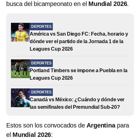
busca del bicampeonato en el
Mundial 2026
.
DEPORTES
América vs San Diego FC: Fecha, horario y
dónde ver el partido de la Jornada 1 de la
Leagues Cup 2026
DEPORTES
Portland Timbers se impone a Puebla en la
Leagues Cup 2026
DEPORTES
Canadá vs México: ¿Cuándo y dónde ver
las semifinales del Premundial Sub-20?
Estos son los convocados de
Argentina
para
el
Mundial 2026
: