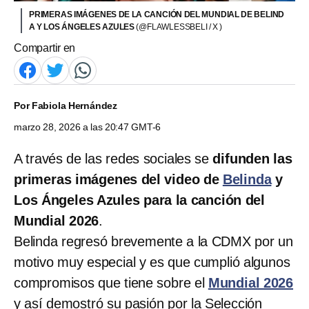
PRIMERAS IMÁGENES DE LA CANCIÓN DEL MUNDIAL DE BELIND
A Y LOS ÁNGELES AZULES
(@FLAWLESSBELI / X )
Compartir en
Por
Fabiola Hernández
marzo 28, 2026 a las 20:47 GMT-6
A través de las redes sociales se
difunden las
primeras imágenes del video de
Belinda
y
Los Ángeles Azules para la canción del
Mundial 2026
.
Belinda regresó brevemente a la CDMX por un
motivo muy especial y es que cumplió algunos
compromisos que tiene sobre el
Mundial 2026
y así demostró su pasión por la Selección