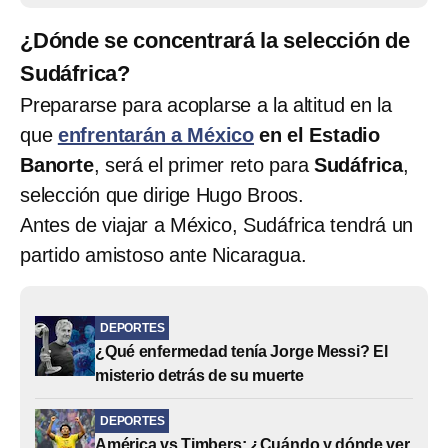
¿Dónde se concentrará la selección de
Sudáfrica?
Prepararse para acoplarse a la altitud en la
que
enfrentarán a México
en el Estadio
Banorte
, será el primer reto para
Sudáfrica
,
selección que dirige Hugo Broos.
Antes de viajar a México, Sudáfrica tendrá un
partido amistoso ante Nicaragua.
DEPORTES
¿Qué enfermedad tenía Jorge Messi? El
misterio detrás de su muerte
DEPORTES
América vs Timbers: ¿Cuándo y dónde ver