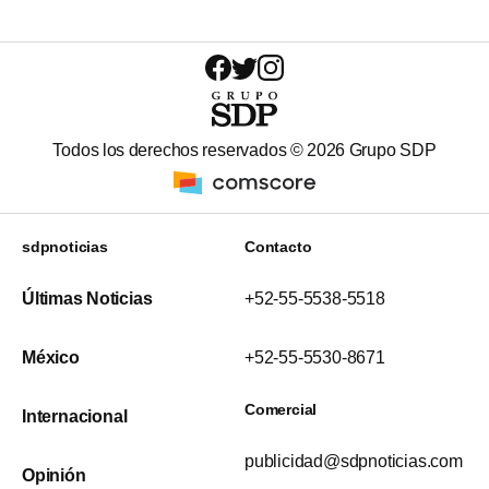
Todos los derechos reservados ©
2026
Grupo SDP
sdpnoticias
Contacto
Últimas Noticias
+52-55-5538-5518
México
+52-55-5530-8671
Comercial
Internacional
publicidad@sdpnoticias.com
Opinión