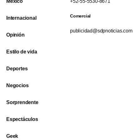
México
+52-55-5530-8671
Comercial
Internacional
publicidad@sdpnoticias.com
Opinión
Estilo de vida
Deportes
Negocios
Sorprendente
Espectáculos
Geek