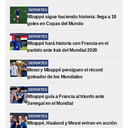
DEPORTES
Mbappé sigue haciendo historia: llega a 18
goles en Copas del Mundo
DEPORTES
Mbappé hará historia con Francia en el
partido ante Irak del Mundial 2026
DEPORTES
Messi y Mbappé persiguen el récord
goleador de los Mundiales
DEPORTES
Mbappé guía a Francia al triunfo ante
Senegal en el Mundial
DEPORTES
Mbappé, Haaland y Messi entran en acción