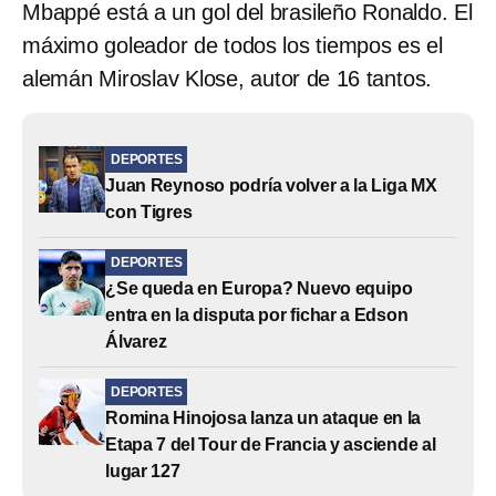
Mbappé está a un gol del brasileño Ronaldo. El
máximo goleador de todos los tiempos es el
alemán Miroslav Klose, autor de 16 tantos.
DEPORTES
Juan Reynoso podría volver a la Liga MX
con Tigres
DEPORTES
¿Se queda en Europa? Nuevo equipo
entra en la disputa por fichar a Edson
Álvarez
DEPORTES
Romina Hinojosa lanza un ataque en la
Etapa 7 del Tour de Francia y asciende al
lugar 127