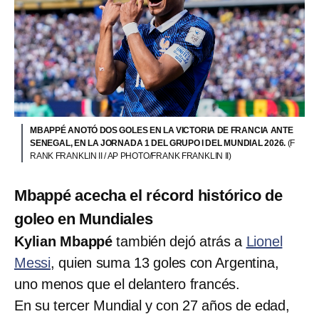
MBAPPÉ ANOTÓ DOS GOLES EN LA VICTORIA DE FRANCIA ANTE
SENEGAL, EN LA JORNADA 1 DEL GRUPO I DEL MUNDIAL 2026.
(F
RANK FRANKLIN II / AP PHOTO/FRANK FRANKLIN II)
Mbappé acecha el récord histórico de
goleo en Mundiales
Kylian Mbappé
también dejó atrás a
Lionel
Messi
, quien suma 13 goles con Argentina,
uno menos que el delantero francés.
En su tercer Mundial y con 27 años de edad,