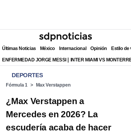
Últimas Noticias
México
Internacional
Opinión
Estilo de
ENFERMEDAD JORGE MESSI
INTER MIAMI VS MONTERR
DEPORTES
Fórmula 1
Max Verstappen
¿Max Verstappen a
Mercedes en 2026? La
escudería acaba de hacer