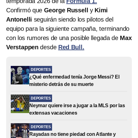
temporada 2026 de la
Formula 1.
Confirmó que
George Russell
y
Kimi
Antonelli
seguirán siendo los pilotos del
equipo para la siguiente campaña, terminando
con los rumores de una posible llegada de
Max
Verstappen
desde
Red Bull.
DEPORTES
¿Qué enfermedad tenía Jorge Messi? El
misterio detrás de su muerte
DEPORTES
Neymar quiere irse a jugar a la MLS por las
extensas vacaciones
DEPORTES
Rayadas no tiene piedad con Atlante y