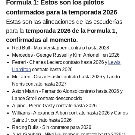
Formula 1: Estos son los pilotos
confirmados para la temporada 2026
Estas son las alineaciones de las escuderías
para la
temporada 2026 de la Formula 1,
confirmadas al momento.
Red Bull - Max Verstappen contrato hasta 2028
Mercedes - George Russell y Kimi Antonelli en 2026
Ferrari - Charles Leclerc contrato hasta 2026 y
Lewis
Hamilton
contrato hasta 2026
McLaren - Oscar Piastri contrato hasta 2026 y Lando
Norris contrato hasta 2027
Aston Martin - Fernando Alonso contrato hasta 2026 y
Lance Stroll contrato desconocido
Alpine - Pierre Gasly contrato hasta 2026
Williams - Alexander Albon contrato hasta 2026 y Carlos
Sainz Jr. contrato hasta 2026
Racing Bulls - Sin contratos para 2026
Audi (Sauber) - Niko Hulkenberg contrato hasta 2026 y