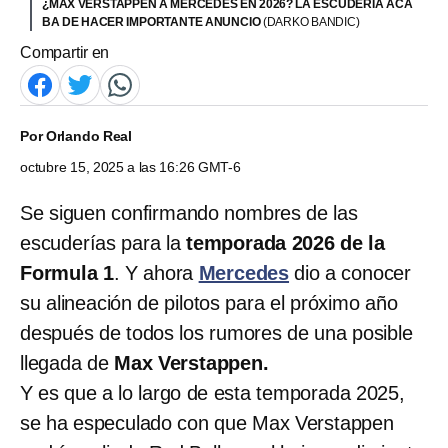
¿MAX VERSTAPPEN A MERCEDES EN 2026? LA ESCUDERÍA ACA
BA DE HACER IMPORTANTE ANUNCIO
(DARKO BANDIC)
Compartir en
Por
Orlando Real
octubre 15, 2025 a las 16:26 GMT-6
Se siguen confirmando nombres de las
escuderías para la
temporada 2026 de la
Formula 1
. Y ahora
Mercedes
dio a conocer
su alineación de pilotos para el próximo año
después de todos los rumores de una posible
llegada de
Max Verstappen.
Y es que a lo largo de esta temporada 2025,
se ha especulado con que Max Verstappen