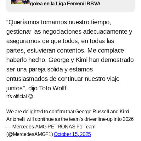
golea en la Liga Femenil BBVA
“Queríamos tomarnos nuestro tiempo,
gestionar las negociaciones adecuadamente y
asegurarnos de que todos, en todas las
partes, estuvieran contentos. Me complace
haberlo hecho. George y Kimi han demostrado
ser una pareja sólida y estamos
entusiasmados de continuar nuestro viaje
juntos”, dijo Toto Wolff.
It's official 😉
We are delighted to confirm that George Russell and Kimi
Antonelli will continue as the team’s driver line-up into 2026
— Mercedes-AMG PETRONAS F1 Team
(@MercedesAMGF1)
October 15, 2025